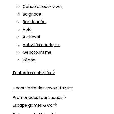
Canoë et eaux vives
Baignade
Randonnée
Vélo
À cheval
Activités nautiques
Oenotourisme
Pêche
Toutes les activités
Découverte des savoir-faire
Promenades touristiques
Escape games & Co