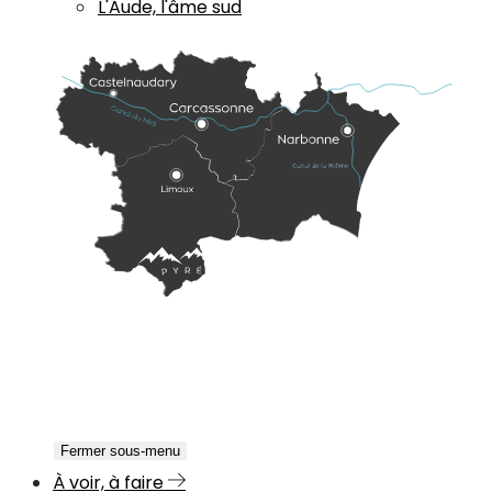
L'Aude, l'âme sud
Fermer sous-menu
À voir, à faire