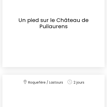
Un pied sur le Château de
Puilaurens
Roquefère / Lastours
2 jours