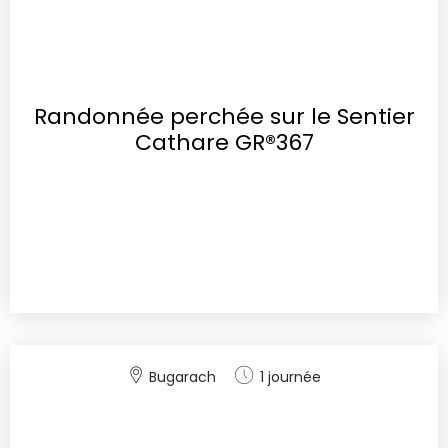
Randonnée perchée sur le Sentier
Cathare GR®367
Bugarach
1 journée