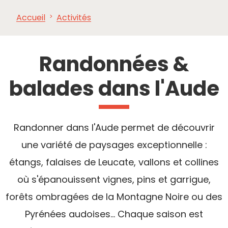
Accueil
Activités
À VOIR,
INCONTOURNABLES
INSPIRATIONS
AG
À FAIRE
Randonnées &
balades dans l'Aude
Randonner dans l'Aude permet de découvrir
une variété de paysages exceptionnelle :
étangs, falaises de Leucate, vallons et collines
où s'épanouissent vignes, pins et garrigue,
forêts ombragées de la Montagne Noire ou des
Pyrénées audoises... Chaque saison est