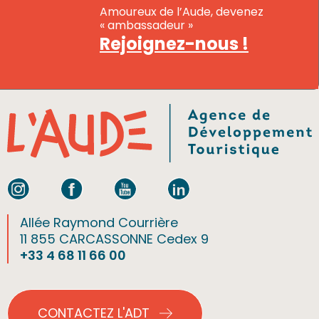
Amoureux de l’Aude, devenez
« ambassadeur »
Rejoignez-nous !
Allée Raymond Courrière
11 855 CARCASSONNE Cedex 9
+33 4 68 11 66 00
CONTACTEZ L'ADT