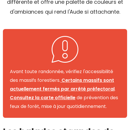
différente et offre une palette de couleurs et
d'ambiances qui rend l'Aude si attachante.
Avant toute randonnée, vérifiez l'accessibilité
des massifs forestiers.
Certains massifs sont
actuellement fermés par arrêté préfectoral
.
Consultez la carte officielle
de prévention des
feux de forêt, mise à jour quotidiennement.