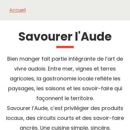
Accueil
À VOIR,
INCONTOURNABLES
INSPIRATIONS
AG
À FAIRE
Savourer l'Aude
Bien manger fait partie intégrante de l’art de
vivre audois. Entre mer, vignes et terres
agricoles, la gastronomie locale reflète les
paysages, les saisons et les savoir-faire qui
façonnent le territoire.
Savourer l’Aude, c’est privilégier des produits
locaux, des circuits courts et des savoir-faire
ancrés. Une cuisine simple, sincère,