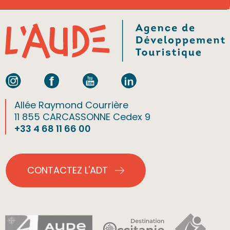
Allée Raymond Courrière
11 855 CARCASSONNE Cedex 9
+33 4 68 11 66 00
CONTACTEZ L'ADT