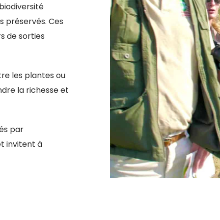
biodiversité
es préservés. Ces
s de sorties
tre les plantes ou
dre la richesse et
és par
 invitent à