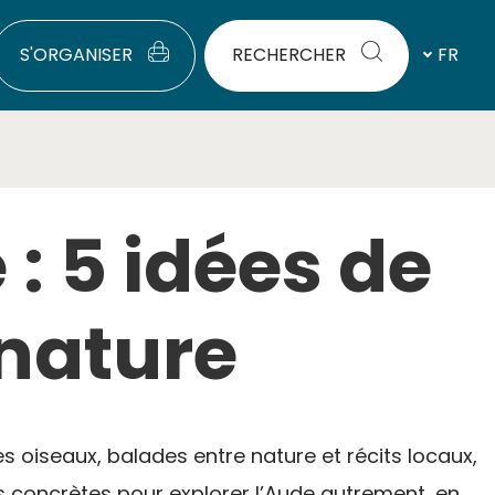
S'ORGANISER
RECHERCHER
FR
: 5 idées de
 nature
oiseaux, balades entre nature et récits locaux,
s concrètes pour explorer l’Aude autrement, en