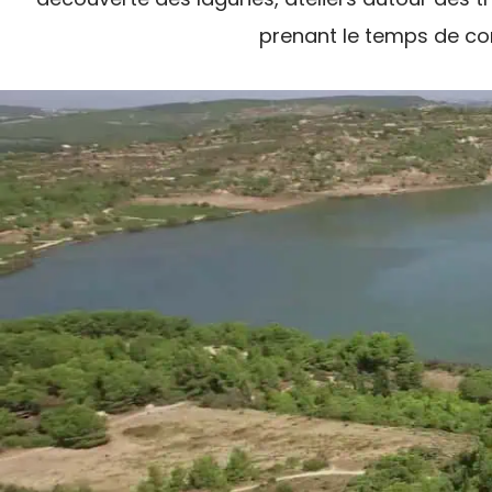
prenant le temps de com