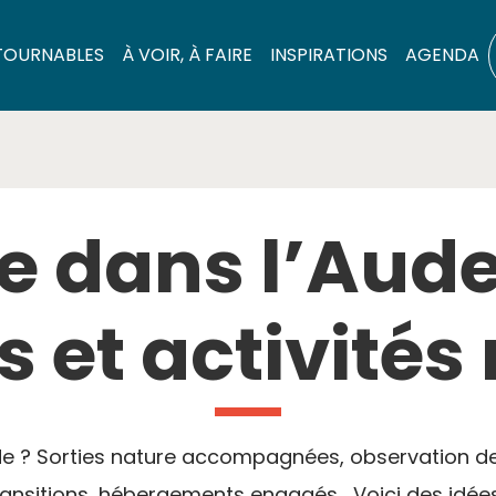
TOURNABLES
À VOIR, À FAIRE
INSPIRATIONS
AGENDA
 dans l’Aude 
s et activités
e ? Sorties nature accompagnées, observation des 
ransitions, hébergements engagés… Voici des idée