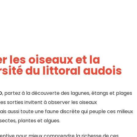
 les oiseaux et la
sité du littoral audois
O
, partez à la découverte des lagunes, étangs et plages
 Ces sorties invitent à observer les oiseaux
s aussi toute une faune discrète qui peuple ces milieux
nsectes, plantes et algues.
entive pour mieux comprendre la richesse de ces