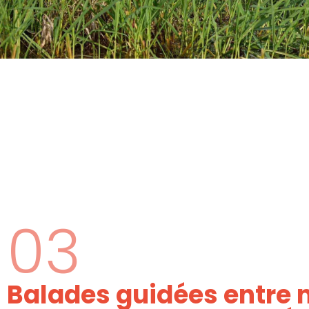
03
Balades guidées entre 