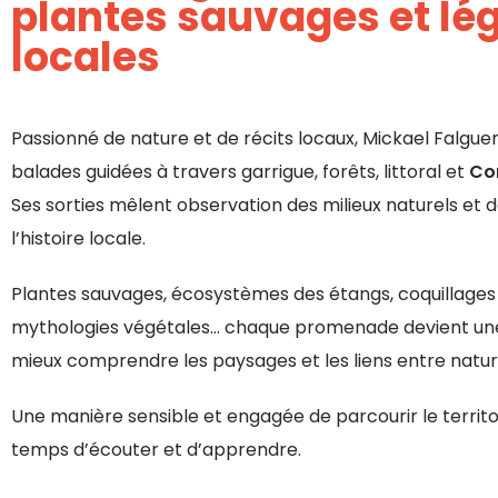
plantes sauvages et lé
locales
Passionné de nature et de récits locaux, Mickael Falgu
balades guidées à travers garrigue, forêts, littoral et
Co
Ses sorties mêlent observation des milieux naturels et
l’histoire locale.
Plantes sauvages, écosystèmes des étangs, coquillages d
mythologies végétales… chaque promenade devient un
mieux comprendre les paysages et les liens entre nature
Une manière sensible et engagée de parcourir le territo
temps d’écouter et d’apprendre.