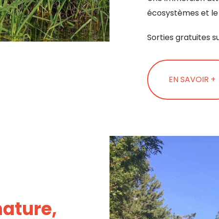
écosystèmes et le rô
Sorties gratuites s
EN SAVOIR +
nature,