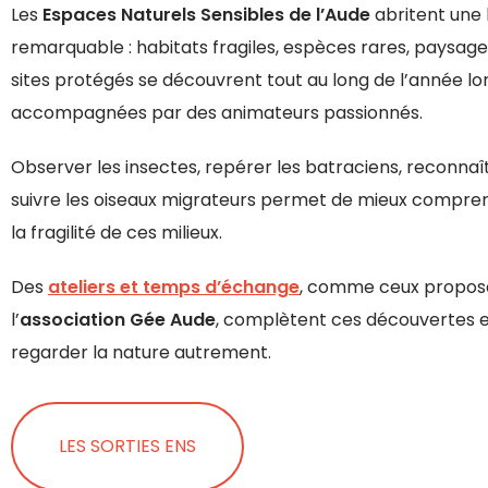
Les
Espaces Naturels Sensibles de l’Aude
abritent une 
remarquable : habitats fragiles, espèces rares, paysag
sites protégés se découvrent tout au long de l’année lor
accompagnées par des animateurs passionnés.
Observer les insectes, repérer les batraciens, reconnaî
suivre les oiseaux migrateurs permet de mieux compren
la fragilité de ces milieux.
Des
ateliers et temps d’échange
, comme ceux propos
l’
association Gée Aude
, complètent ces découvertes et
regarder la nature autrement.
LES SORTIES ENS