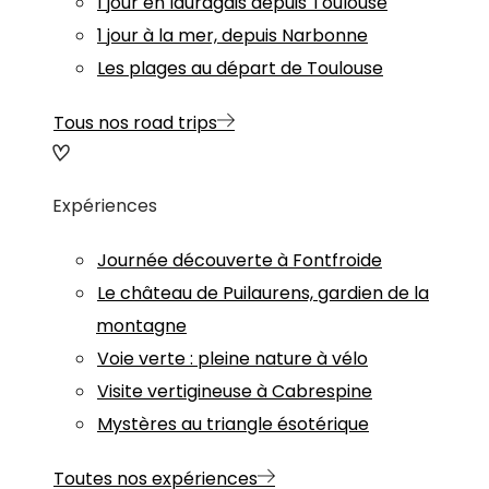
1 jour en lauragais depuis Toulouse
1 jour à la mer, depuis Narbonne
Les plages au départ de Toulouse
Tous nos road trips
Expériences
Journée découverte à Fontfroide
Le château de Puilaurens, gardien de la
montagne
Voie verte : pleine nature à vélo
Visite vertigineuse à Cabrespine
Mystères au triangle ésotérique
Toutes nos expériences