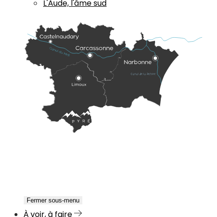
L'Aude, l'âme sud
Fermer sous-menu
À voir, à faire