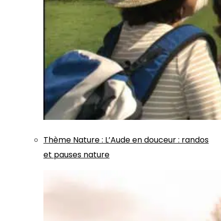
Thème
Nature
:
L’Aude en douceur : randos
et pauses nature