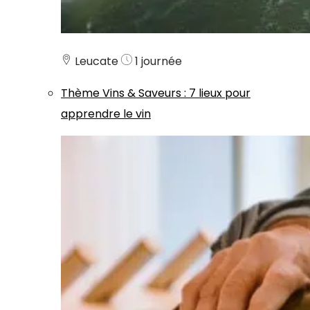
Leucate
1 journée
Thème
Vins & Saveurs
:
7 lieux pour
apprendre le vin