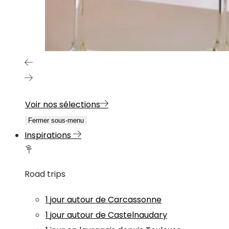
Voir nos sélections
Fermer sous-menu
Inspirations
Road trips
1 jour autour de Carcassonne
1 jour autour de Castelnaudary