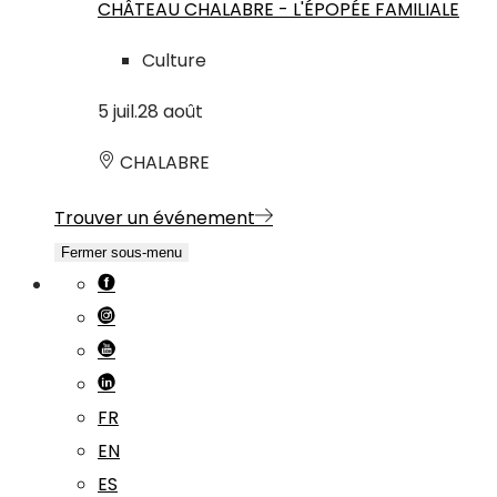
CHÂTEAU CHALABRE - L'ÉPOPÉE FAMILIALE
Culture
5
juil.
28
août
CHALABRE
Trouver un événement
Fermer sous-menu
FR
EN
ES