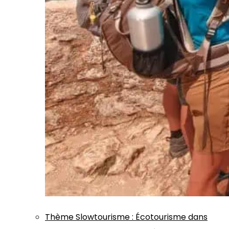
Thème
Slowtourisme
:
Écotourisme dans