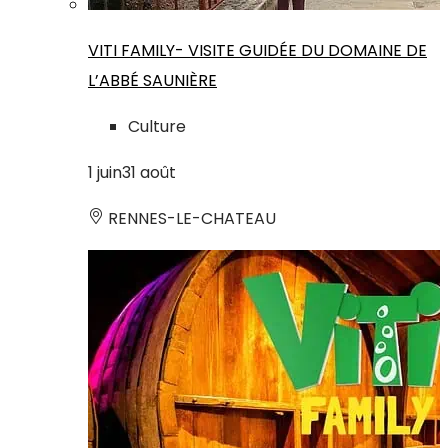
VITI FAMILY- VISITE GUIDÉE DU DOMAINE DE
L’ABBÉ SAUNIÈRE
Culture
1
juin
31
août
RENNES-LE-CHATEAU