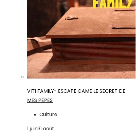
VITI FAMILY- ESCAPE GAME LE SECRET DE
MES PÉPÉS
Culture
1
juin
31
août