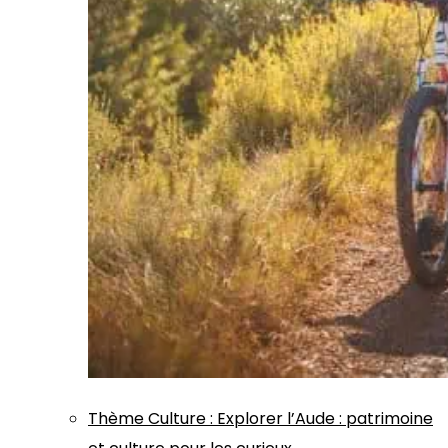
Thème
Culture
:
Explorer l’Aude : patrimoine