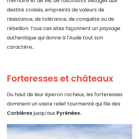
mémoire et de vie, de fascinants vestiges aux
destins croisés, empreints de valeurs de
résistance, de tolérance, de conquête ou de
rébellion. Tous ces sites façonnent un paysage
authentique qui donne à l’Aude tout son
caractère…
Forteresses et châteaux
Du haut de leur éperon rocheux, les forteresses
dominent un vaste relief tourmenté qui file des
Corbières
jusqu’aux
Pyrénées.