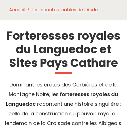
Accueil
Les incontournables de l’Aude
À VOIR,
INCONTOURNABLES
INSPIRATIONS
AG
À FAIRE
Forteresses royales
du Languedoc et
Sites Pays Cathare
Dominant les crêtes des Corbières et de la
Montagne Noire, les
forteresses royales du
Languedoc
racontent une histoire singulière :
celle de la construction du pouvoir royal au
lendemain de la Croisade contre les Albigeois.