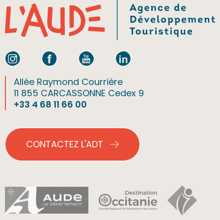
Allée Raymond Courrière
11 855 CARCASSONNE Cedex 9
+33 4 68 11 66 00
CONTACTEZ L'ADT