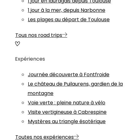
1 jour en lauragais depuis Toulouse
1 jour à la mer, depuis Narbonne
Les plages au départ de Toulouse
Tous nos road trips
Expériences
Journée découverte à Fontfroide
Le château de Puilaurens, gardien de la
montagne
Voie verte : pleine nature à vélo
Visite vertigineuse à Cabrespine
Mystères au triangle ésotérique
Toutes nos expériences