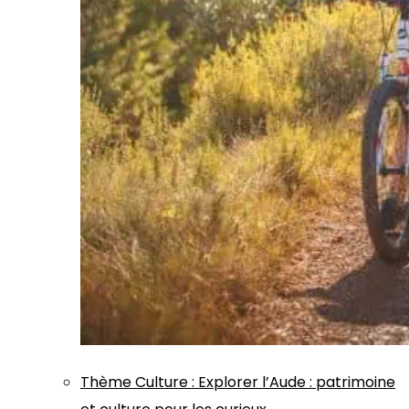
Thème
Culture
:
Explorer l’Aude : patrimoine