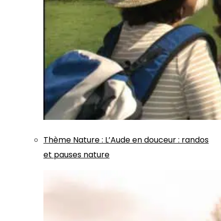
Thème
Nature
:
L’Aude en douceur : randos
et pauses nature