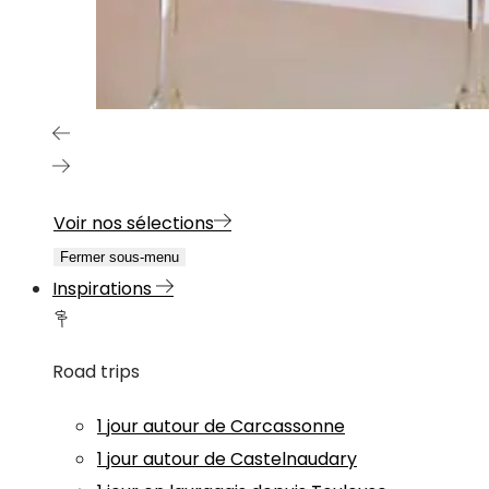
Voir nos sélections
Fermer sous-menu
Inspirations
Road trips
1 jour autour de Carcassonne
1 jour autour de Castelnaudary