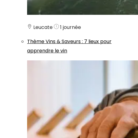
Leucate
1 journée
Thème
Vins & Saveurs
:
7 lieux pour
apprendre le vin