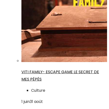
VITI FAMILY- ESCAPE GAME LE SECRET DE
MES PÉPÉS
Culture
1
juin
31
août