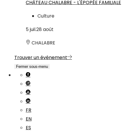
CHÂTEAU CHALABRE - L'ÉPOPÉE FAMILIALE
Culture
5
juil.
28
août
CHALABRE
Trouver un événement
Fermer sous-menu
FR
EN
ES