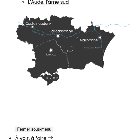
L'Aude, l'âme sud
Fermer sous-menu
À voir, à faire