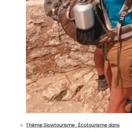
Thème
Slowtourisme
:
Écotourisme dans