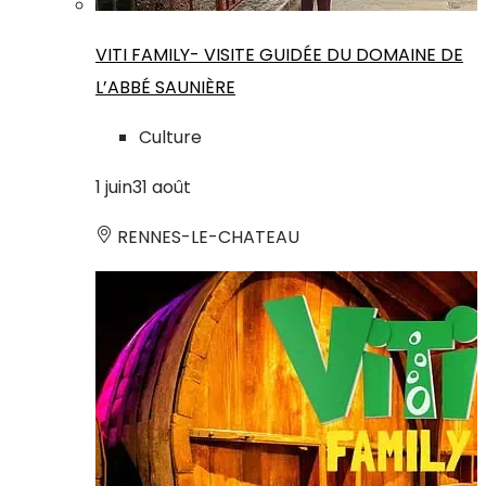
VITI FAMILY- VISITE GUIDÉE DU DOMAINE DE
L’ABBÉ SAUNIÈRE
Culture
1
juin
31
août
RENNES-LE-CHATEAU