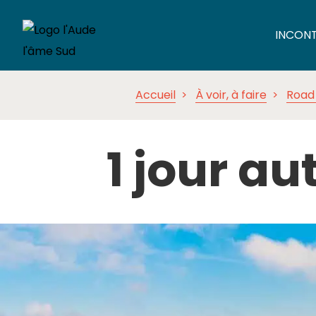
INCON
Accueil
À voir, à faire
Road 
1 jour a