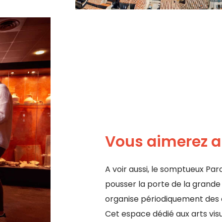
Vous aimerez au
A voir aussi, le somptueux Par
pousser la porte de la grande 
organise périodiquement des ex
Cet espace dédié aux arts vis