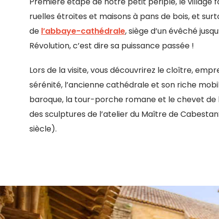
Première étape de notre petit périple, le village fo
ruelles étroites et maisons à pans de bois, et surtou
de
l’abbaye-cathédrale
, siège d’un évêché jusqu
Révolution, c’est dire sa puissance passée !
Lors de la visite, vous découvrirez le cloître, empr
sérénité, l’ancienne cathédrale et son riche mobil
baroque, la tour-porche romane et le chevet de l
des sculptures de l’atelier du Maître de Cabesta
siècle).