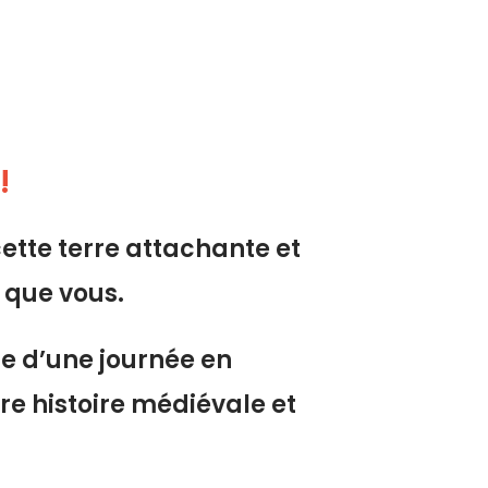
!
cette terre attachante et
t que vous.
 d’une journée en
tre histoire médiévale et