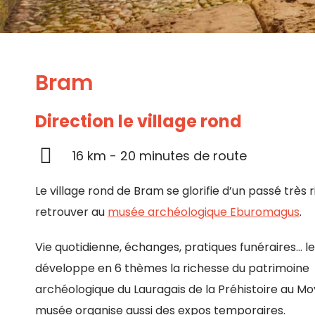
Bram
Direction le village rond
16 km - 20 minutes de route
Le village rond de Bram se glorifie d’un passé très r
retrouver au
musée archéologique Eburomagus
.
Vie quotidienne, échanges, pratiques funéraires… 
développe en 6 thèmes la richesse du patrimoine
archéologique du Lauragais de la Préhistoire au M
musée organise aussi des expos temporaires.