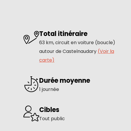
Total itinéraire
63 km, circuit en voiture (boucle)
autour de Castelnaudary
(
Voir la
carte
)
Durée moyenne
1 journée
Cibles
Tout public