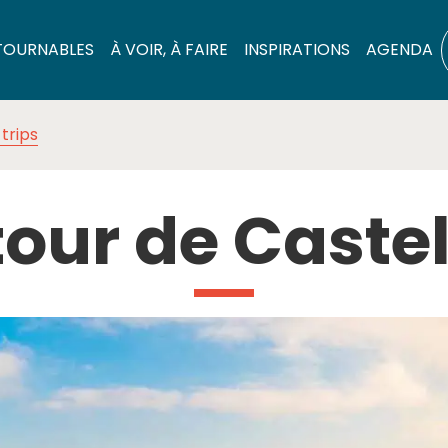
TOURNABLES
À VOIR, À FAIRE
INSPIRATIONS
AGENDA
trips
utour de Cast