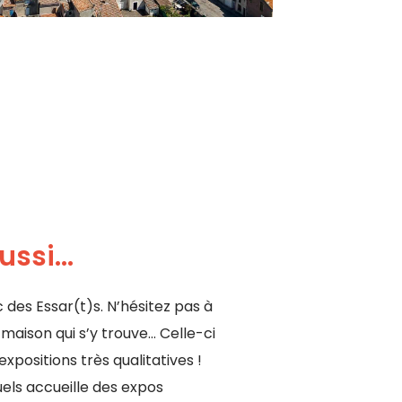
ssi...
c des Essar(t)s. N’hésitez pas à
maison qui s’y trouve… Celle-ci
positions très qualitatives !
uels accueille des expos