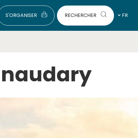
S'ORGANISER
RECHERCHER
FR
elnaudary