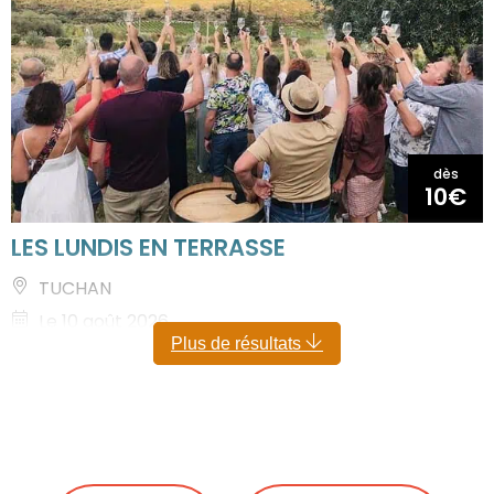
dès
10€
LES LUNDIS EN TERRASSE
TUCHAN
Le 10 août 2026
Plus de résultats