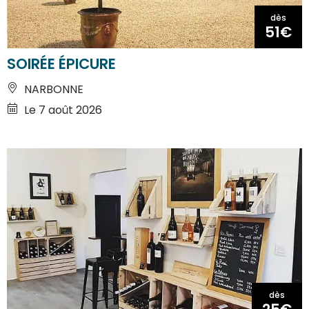
dès
51€
SOIRÉE ÉPICURE
NARBONNE
Le 7 août 2026
dès