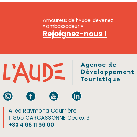
Amoureux de l’Aude, devenez
« ambassadeur »
Rejoignez-nous !
Allée Raymond Courrière
11 855 CARCASSONNE Cedex 9
+33 4 68 11 66 00