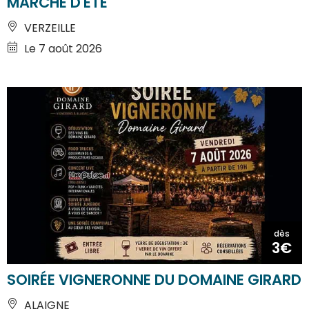
MARCHE D'ETE
VERZEILLE
Le 7 août 2026
dès
3€
SOIRÉE VIGNERONNE DU DOMAINE GIRARD
ALAIGNE