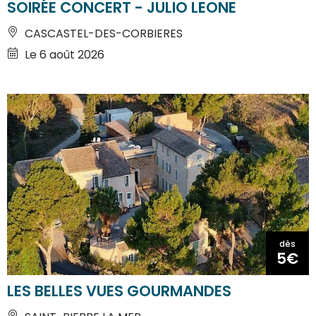
SOIRÉE CONCERT - JULIO LEONE
CASCASTEL-DES-CORBIERES
Le 6 août 2026
dès
5€
LES BELLES VUES GOURMANDES