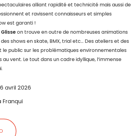
spectaculaires alliant rapidité et technicité mais aussi de
ressionnent et ravissent connaisseurs et simples
ow est garanti !
 Glisse
on trouve en outre de nombreuses animations
 des shows en skate, BMX, trial etc… Des ateliers et des
t le public sur les problématiques environnementales
ées au vent. Le tout dans un cadre idyllique, l’immense
i.
6 avril 2026
a Franqui
ÉO