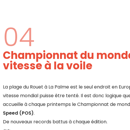
04
Championnat du mond
vitesse à la voile
La plage du Rouet à La Palme est le seul endroit en Eur
vitesse mondial puisse être tenté. Il est donc logique q
accueille à chaque printemps le Championnat de mond
Speed (POS)
.
De nouveaux records battus à chaque édition.