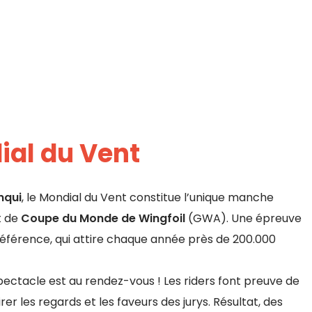
ial du Vent
nqui
, le Mondial du Vent constitue l’unique manche
t de
Coupe du Monde de Wingfoil
(GWA). Une épreuve
référence, qui attire chaque année près de 200.000
 spectacle est au rendez-vous ! Les riders font preuve de
irer les regards et les faveurs des jurys. Résultat, des