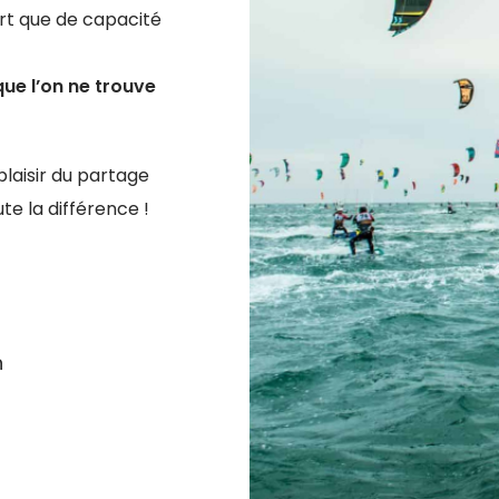
ort que de capacité
ue l’on ne trouve
plaisir du partage
te la différence !
n