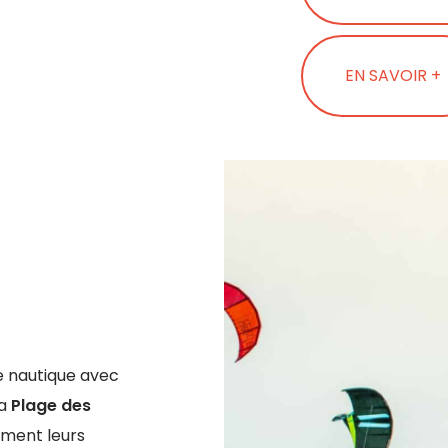
EN SAVOIR +
le nautique avec
la
Plage des
ement leurs