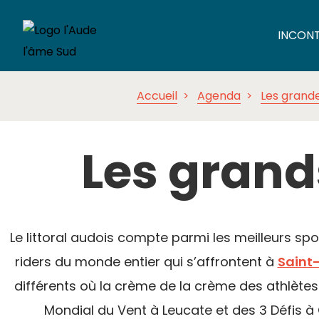
INCON
Accueil
Agenda
Les grand
Les grand
Le littoral audois compte parmi les meilleurs sp
riders du monde entier qui s’affrontent à
Saint
différents où la crème de la crème des athlètes
Mondial du Vent à Leucate et des 3 Défis à G