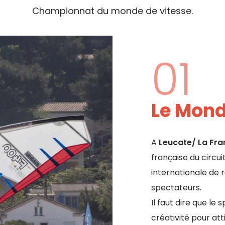
Championnat du monde de vitesse.
01
Le Mond
A
Leucate/ La Fra
française du circui
internationale de 
spectateurs.
Il faut dire que le
créativité pour att