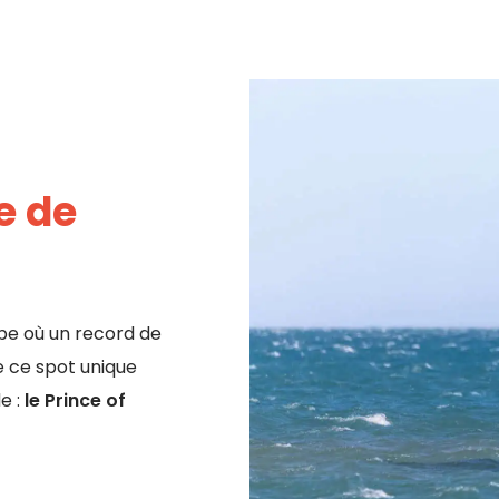
e de
ope où un record de
ue ce spot unique
e :
le Prince of