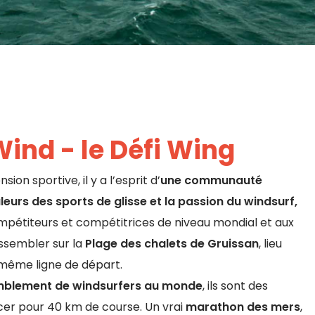
Wind - le Défi Wing
ion sportive, il y a l’esprit d’
une communauté
eurs des sports de glisse et la passion du windsurf,
mpétiteurs et compétitrices de niveau mondial et aux
ssembler sur la
Plage des chalets de Gruissan
, lieu
 même ligne de départ.
mblement de windsurfers au monde
, ils sont des
cer pour 40 km de course. Un vrai
marathon des mers
,