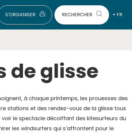
S'ORGANISER
RECHERCHER
FR
 de glisse
témoignent, à chaque printemps, les prouesses des
tre stations et des rendez-vous de la glisse tous
voir le spectacle décoiffant des kitesurfeurs du
irer les windsurfers qui s’affrontent pour le