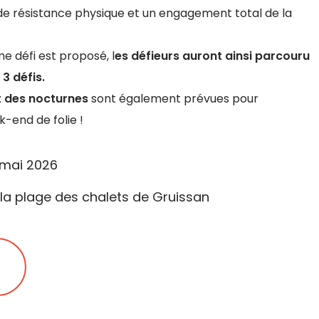
de résistance physique et un engagement total de la
me défi est proposé, l
es défieurs auront ainsi parcouru
3 défis.
t des nocturnes
sont également prévues pour
-end de folie !
7 mai 2026
la plage des chalets de Gruissan