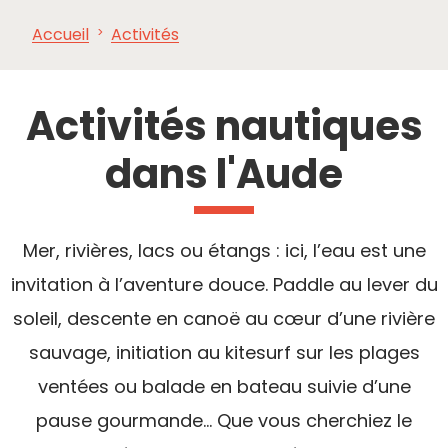
Accueil
Activités
À VOIR,
INCONTOURNABLES
INSPIRATIONS
AG
À FAIRE
Activités nautiques
dans l'Aude
Mer, rivières, lacs ou étangs : ici, l’eau est une
invitation à l’aventure douce. Paddle au lever du
soleil, descente en canoë au cœur d’une rivière
sauvage, initiation au kitesurf sur les plages
ventées ou balade en bateau suivie d’une
pause gourmande… Que vous cherchiez le