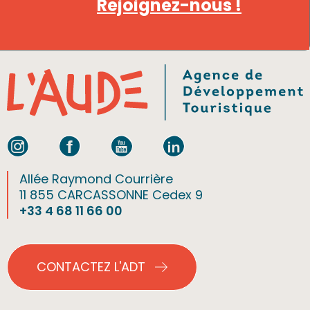
Rejoignez-nous !
Allée Raymond Courrière
11 855 CARCASSONNE Cedex 9
+33 4 68 11 66 00
CONTACTEZ L'ADT