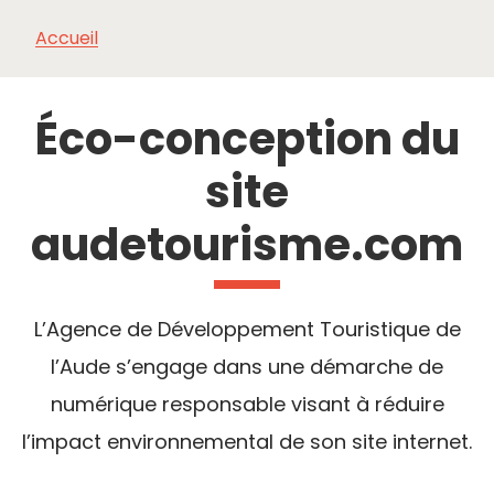
Accueil
À VOIR,
INCONTOURNABLES
INSPIRATIONS
AG
À FAIRE
Éco-conception du
site
audetourisme.com
L’Agence de Développement Touristique de
l’Aude s’engage dans une démarche de
numérique responsable visant à réduire
l’impact environnemental de son site internet.