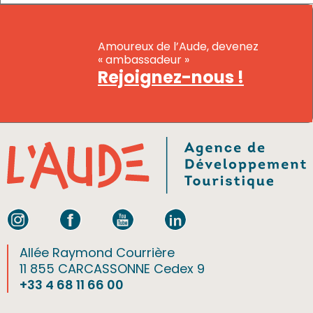
Amoureux de l’Aude, devenez
« ambassadeur »
Rejoignez-nous !
Allée Raymond Courrière
11 855 CARCASSONNE Cedex 9
+33 4 68 11 66 00