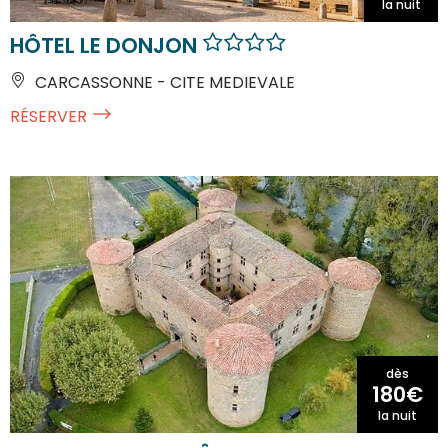
la nuit
HÔTEL LE DONJON
CARCASSONNE - CITE MEDIEVALE
RÉSERVER
dès
180€
la nuit