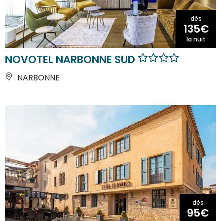
dès
135€
la nuit
NOVOTEL NARBONNE SUD
NARBONNE
dès
95€