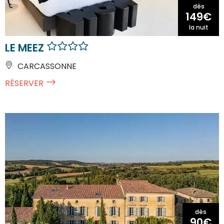
dès
149€
la nuit
LE MEEZ
CARCASSONNE
RÉSERVER
dès
90€