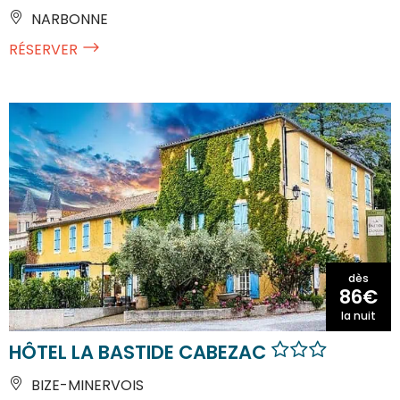
NARBONNE
RÉSERVER
dès
86€
la nuit
HÔTEL LA BASTIDE CABEZAC
BIZE-MINERVOIS