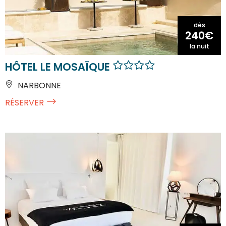
dès
240€
la nuit
HÔTEL LE MOSAÏQUE
NARBONNE
RÉSERVER