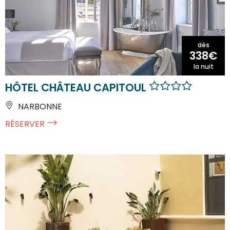
dès
338€
la nuit
HÔTEL CHÂTEAU CAPITOUL
NARBONNE
RÉSERVER