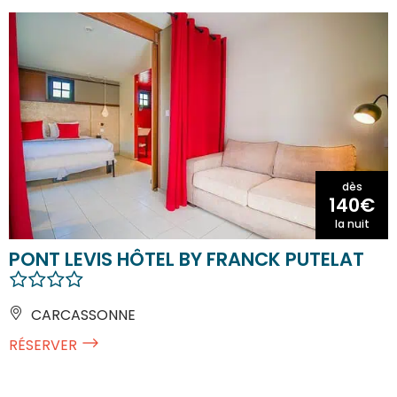
dès
140€
la nuit
PONT LEVIS HÔTEL BY FRANCK PUTELAT
CARCASSONNE
RÉSERVER