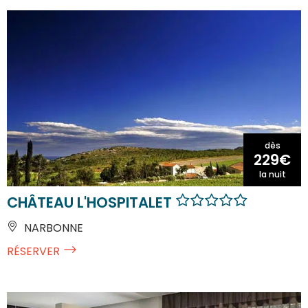
dès
229€
la nuit
CHÂTEAU L'HOSPITALET
NARBONNE
RÉSERVER