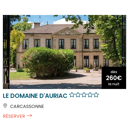
dès
260€
la nuit
LE DOMAINE D'AURIAC
CARCASSONNE
RÉSERVER