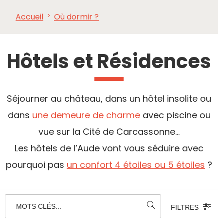
Accueil
Où dormir ?
À VOIR,
INCONTOURNABLES
INSPIRATIONS
AG
À FAIRE
Hôtels et Résidences
Séjourner au château, dans un hôtel insolite ou
dans
une demeure de charme
avec piscine ou
vue sur la Cité de Carcassonne...
Les hôtels de l’Aude vont vous séduire avec
pourquoi pas
un confort 4 étoiles ou 5 étoiles
?
MOTS CLÉS...
FILTRES