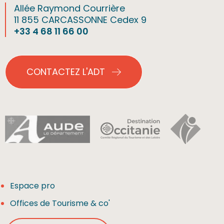
Allée Raymond Courrière
11 855 CARCASSONNE Cedex 9
+33 4 68 11 66 00
CONTACTEZ L'ADT
Espace pro
Offices de Tourisme & co'