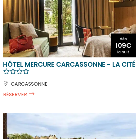
dès
109€
la nuit
HÔTEL MERCURE CARCASSONNE - LA CITÉ
CARCASSONNE
RÉSERVER