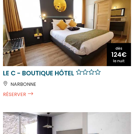
dès
124€
la nuit
LE C - BOUTIQUE HÔTEL
NARBONNE
RÉSERVER