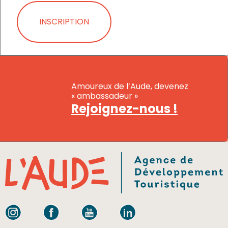
INSCRIPTION
Amoureux de l’Aude, devenez
« ambassadeur »
Rejoignez-nous !