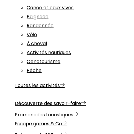
Canoë et eaux vives
Baignade
Randonnée
Vélo
À cheval
Activités nautiques
Oenotourisme
Pêche
Toutes les activités
Découverte des savoir-faire
Promenades touristiques
Escape games & Co