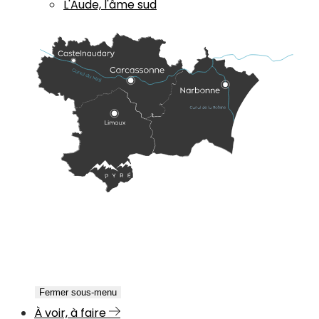
L'Aude, l'âme sud
Fermer sous-menu
À voir, à faire