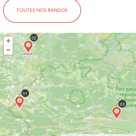
TOUTES NOS RANDOS
02
+
−
01
03