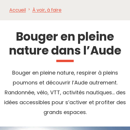
Accueil
À voir, à faire
À VOIR,
INCONTOURNABLES
INSPIRATIONS
AG
À FAIRE
Bouger en pleine
nature dans l’Aude
Bouger en pleine nature, respirer à pleins
poumons et découvrir l’Aude autrement.
Randonnée, vélo, VTT, activités nautiques… des
idées accessibles pour s’activer et profiter des
grands espaces.