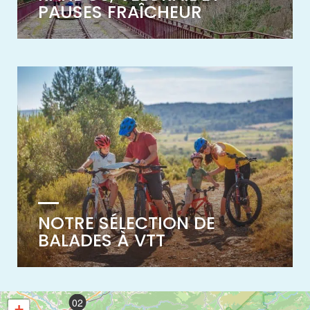
PAUSES FRAÎCHEUR
NOTRE SÉLECTION DE
BALADES À VTT
02
+