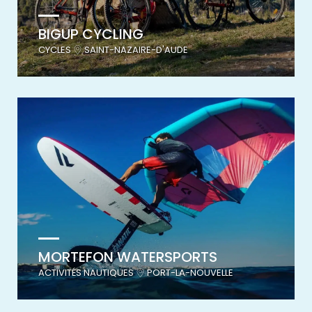
BIGUP CYCLING
CYCLES
SAINT-NAZAIRE-D'AUDE
MORTEFON WATERSPORTS
ACTIVITÉS NAUTIQUES
PORT-LA-NOUVELLE