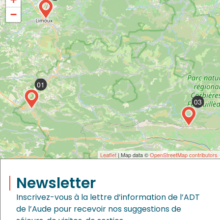
−
01
03
Leaflet
| Map data ©
OpenStreetMap contributors
Newsletter
Inscrivez-vous à la lettre d’information de l’ADT
de l’Aude pour recevoir nos suggestions de