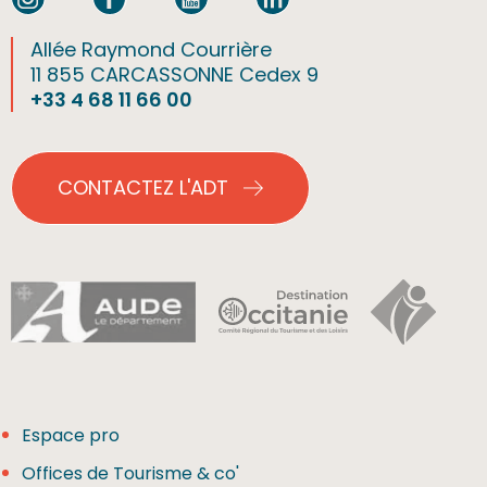
Allée Raymond Courrière
11 855 CARCASSONNE Cedex 9
+33 4 68 11 66 00
CONTACTEZ L'ADT
Espace pro
Offices de Tourisme & co'