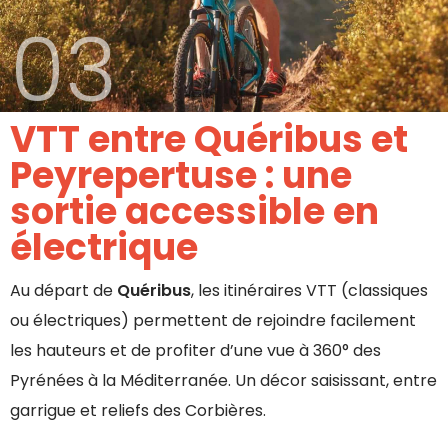
03
VTT entre Quéribus et
Peyrepertuse : une
sortie accessible en
électrique
Au départ de
Quéribus
, les itinéraires VTT (classiques
ou électriques) permettent de rejoindre facilement
les hauteurs et de profiter d’une vue à 360° des
Pyrénées à la Méditerranée. Un décor saisissant, entre
garrigue et reliefs des Corbières.