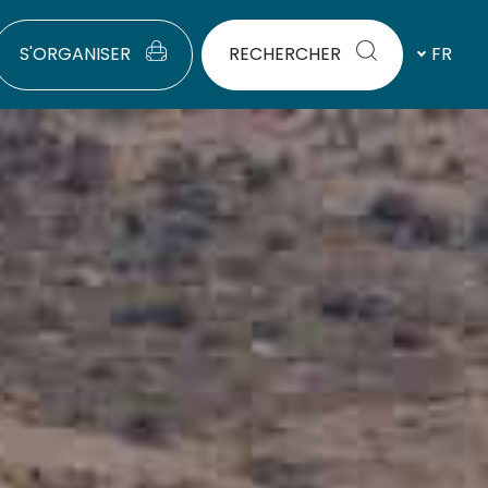
S'ORGANISER
RECHERCHER
FR