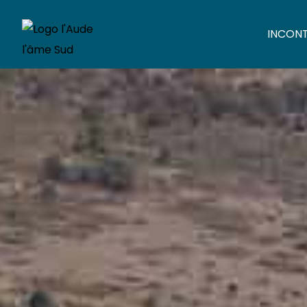
INCON