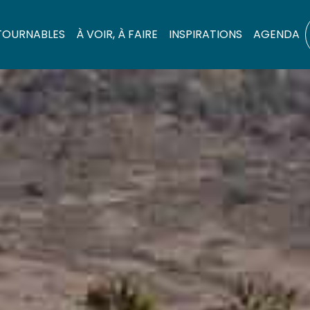
TOURNABLES
À VOIR, À FAIRE
INSPIRATIONS
AGENDA