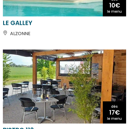
10€
le menu
LE GALLEY
ALZONNE
dès
17€
le menu