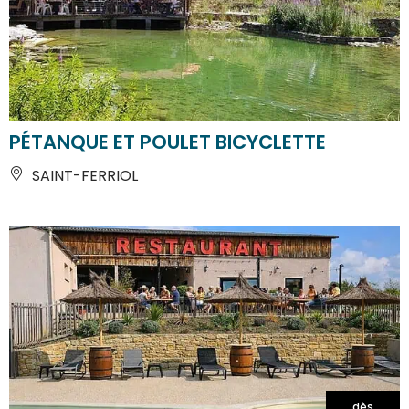
PÉTANQUE ET POULET BICYCLETTE
SAINT-FERRIOL
dès