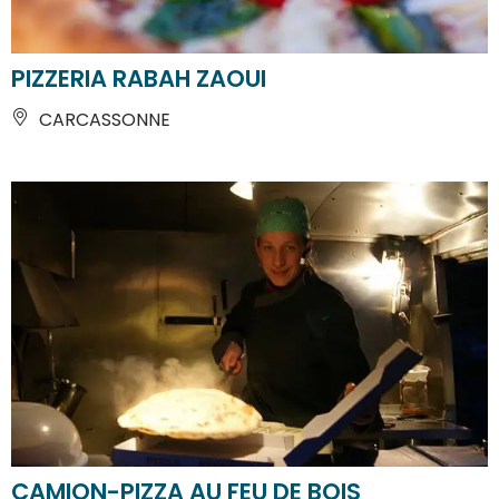
PIZZERIA RABAH ZAOUI
CARCASSONNE
CAMION-PIZZA AU FEU DE BOIS