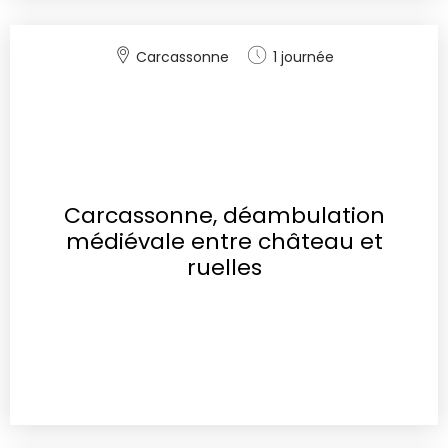
Carcassonne
1 journée
Carcassonne, déambulation
médiévale entre château et
ruelles