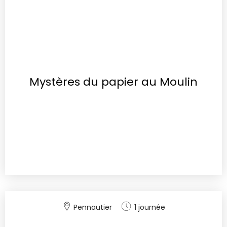
Mystères du papier au Moulin
Pennautier
1 journée