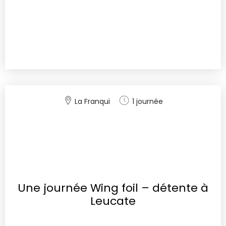
La Franqui
1 journée
Une journée Wing foil – détente à
Leucate