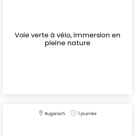
Voie verte à vélo, immersion en
pleine nature
Bugarach
1 journée