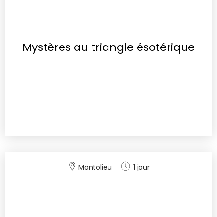
Mystères au triangle ésotérique
Montolieu
1 jour