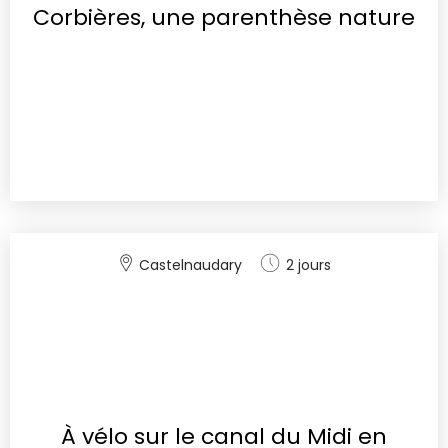
Corbières, une parenthèse nature
Castelnaudary
2 jours
À vélo sur le canal du Midi en