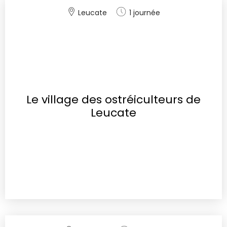
Leucate
1 journée
Le village des ostréiculteurs de
Leucate