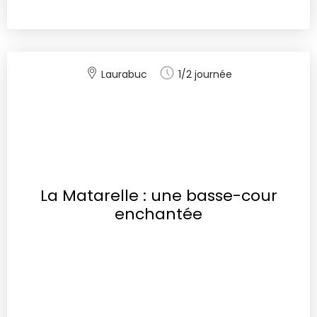
Laurabuc
1/2 journée
La Matarelle : une basse-cour
enchantée