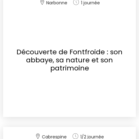
Narbonne
1 journée
Découverte de Fontfroide : son
abbaye, sa nature et son
patrimoine
Cabrespine
1/2 journée