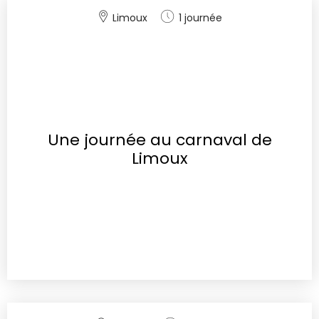
Limoux
1 journée
Une journée au carnaval de
Limoux