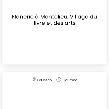
Flânerie à Montolieu, Village du
livre et des arts
Gruissan
1 journée