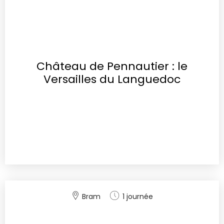
Château de Pennautier : le
Versailles du Languedoc
Bram
1 journée