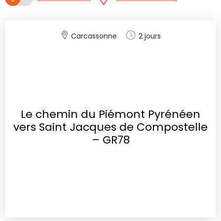
Carcassonne
2 jours
Le chemin du Piémont Pyrénéen
vers Saint Jacques de Compostelle
– GR78