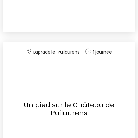
Lapradelle-Puilaurens
1 journée
Un pied sur le Château de
Puilaurens