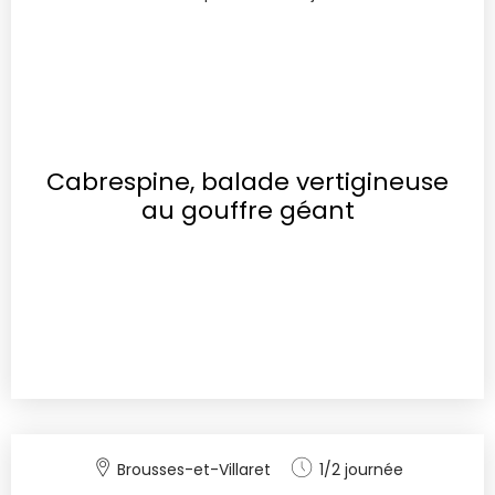
Cabrespine, balade vertigineuse
au gouffre géant
Brousses-et-Villaret
1/2 journée