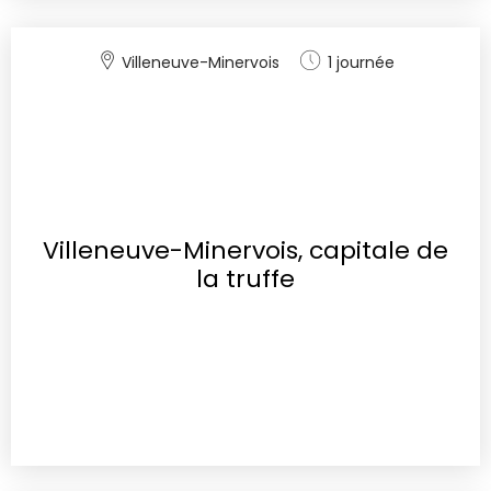
Villeneuve-Minervois
1 journée
Villeneuve-Minervois, capitale de
la truffe