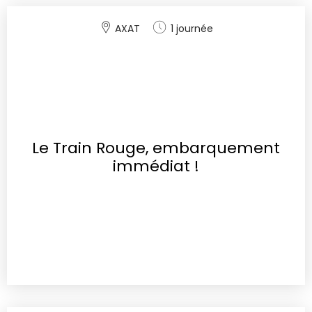
AXAT
1 journée
Le Train Rouge, embarquement
immédiat !