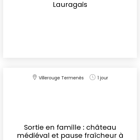
Lauragais
Villerouge Termenès
1 jour
Sortie en famille : château
médiéval et pause fraîcheur à