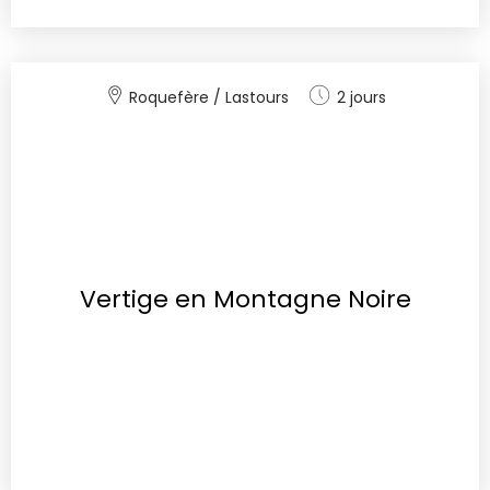
Roquefère / Lastours
2 jours
Vertige en Montagne Noire