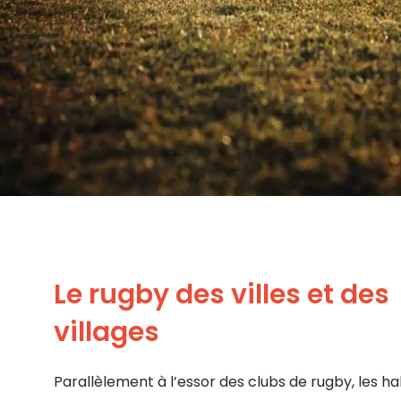
Le rugby des villes et des
villages
Parallèlement à l’essor des clubs de rugby, les ha