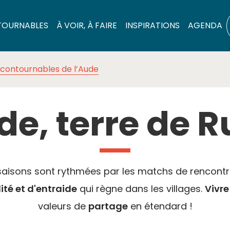
TOURNABLES
À VOIR, À FAIRE
INSPIRATIONS
AGENDA
ncontournables de l’Aude
de, terre de 
 saisons sont rythmées par les matchs de rencontre 
lité et d'entraide
qui règne dans les villages.
Vivre
valeurs de
partage
en étendard !