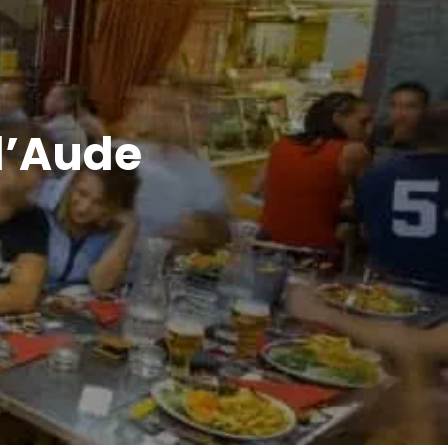
 l’Aude