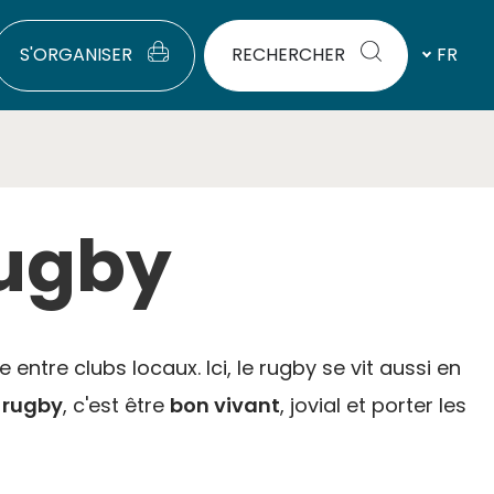
S'ORGANISER
RECHERCHER
FR
Rugby
entre clubs locaux. Ici, le rugby se vit aussi en
 rugby
, c'est être
bon vivant
, jovial et porter les