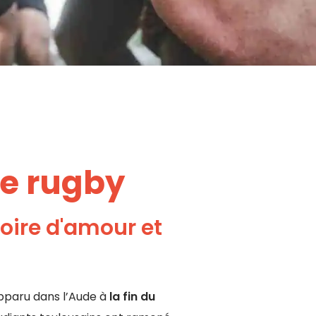
le rugby
oire d'amour et
paru dans l’Aude à
la fin du