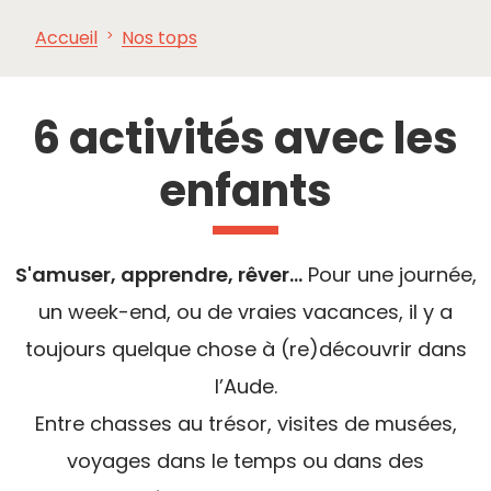
Accueil
Nos tops
À VOIR,
INCONTOURNABLES
INSPIRATIONS
AG
À FAIRE
6 activités avec les
enfants
S'amuser, apprendre, rêver...
Pour une journée,
un week-end, ou de vraies vacances, il y a
toujours quelque chose à (re)découvrir dans
l’Aude.
Entre chasses au trésor, visites de musées,
voyages dans le temps ou dans des