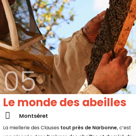
05
Le monde des abeilles
Montséret
La miellerie des Clauses
tout près de Narbonne,
c’est