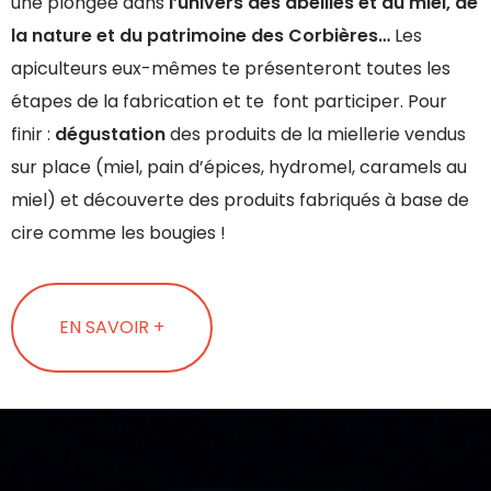
une plongée dans
l’univers des abeilles et du miel, de
la nature et du patrimoine des Corbières…
Les
apiculteurs eux-mêmes te présenteront toutes les
étapes de la fabrication et te font participer. Pour
finir :
dégustation
des produits de la miellerie vendus
sur place (miel, pain d’épices, hydromel, caramels au
miel) et découverte des produits fabriqués à base de
cire comme les bougies !
EN SAVOIR +