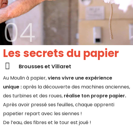
04
Les secrets du papier
Brousses et Villaret
Au Moulin à papier,
viens vivre une expérience
unique :
après la découverte des machines anciennes,
des turbines et des roues,
réalise ton propre papier.
Après avoir pressé ses feuilles, chaque apprenti
papetier repart avec les siennes !
De l’eau, des fibres et le tour est joué !