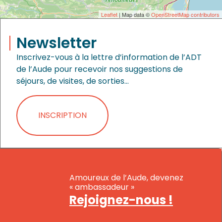
Leaflet
| Map data ©
OpenStreetMap contributors
Newsletter
Inscrivez-vous à la lettre d’information de l’ADT
de l’Aude pour recevoir nos suggestions de
séjours, de visites, de sorties…
INSCRIPTION
Amoureux de l’Aude, devenez
« ambassadeur »
Rejoignez-nous !