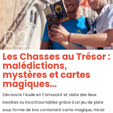
02
Les Chasses au Trésor :
malédictions,
mystères et cartes
magiques...
Découvre l’Aude en t’amusant et visite des lieux
insolites ou incontournables grâce à un jeu de piste
sous forme de box contenant carte magique, miroir