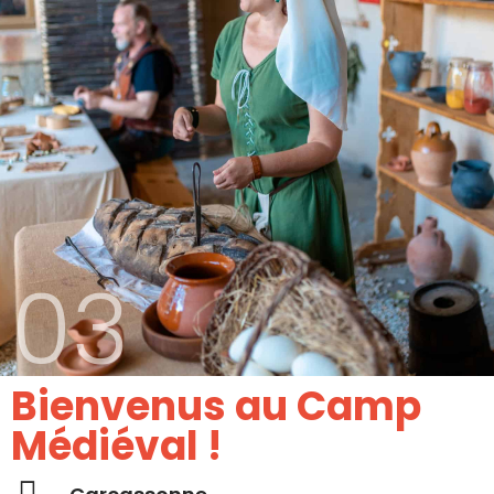
03
Bienvenus au Camp
Médiéval !