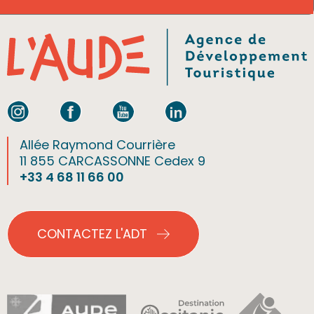
Allée Raymond Courrière
11 855 CARCASSONNE Cedex 9
+33 4 68 11 66 00
CONTACTEZ L'ADT