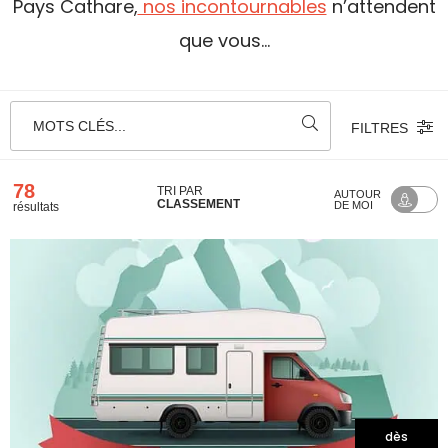
Pays Cathare,
nos incontournables
n’attendent
que vous…
MOTS CLÉS...
FILTRES
78
TRI PAR
AUTOUR
CLASSEMENT
DE MOI
résultats
dès