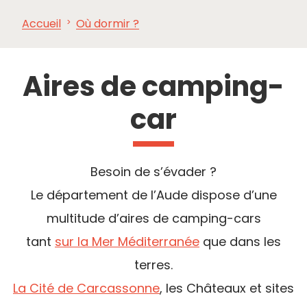
Accueil
Où dormir ?
À VOIR,
INCONTOURNABLES
INSPIRATIONS
AG
À FAIRE
Aires de camping-
car
Besoin de s’évader ?
Le département de l’Aude dispose d’une
multitude d’aires de camping-cars
tant
sur la Mer Méditerranée
que dans les
terres.
La Cité de Carcassonne
, les Châteaux et sites