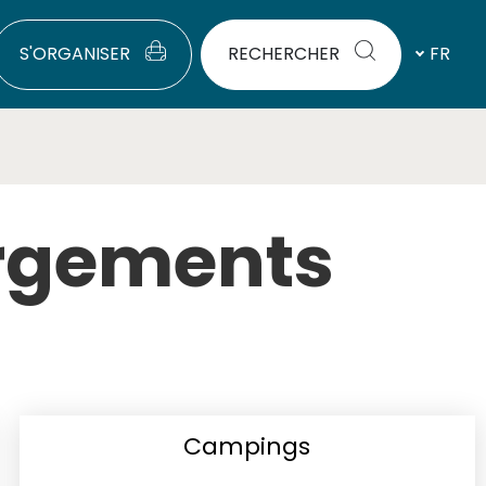
S'ORGANISER
RECHERCHER
FR
ergements
Campings