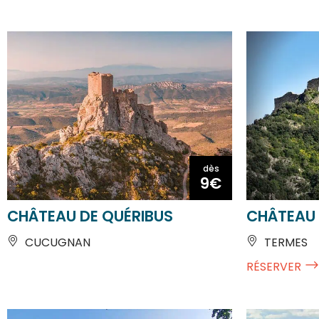
dès
9€
CHÂTEAU DE QUÉRIBUS
CHÂTEAU 
CUCUGNAN
TERMES
RÉSERVER