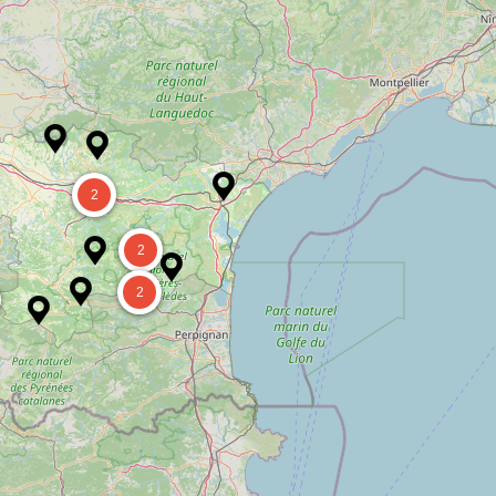
2
2
2