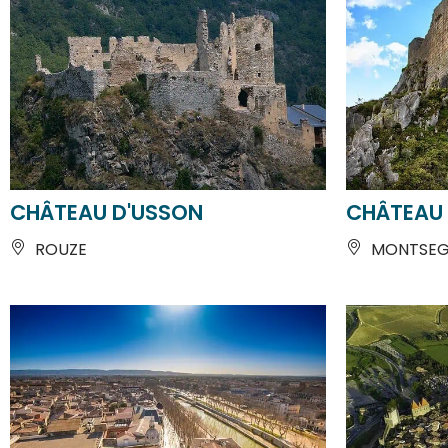
CHÂTEAU D'USSON
CHÂTEAU
ROUZE
MONTSEG