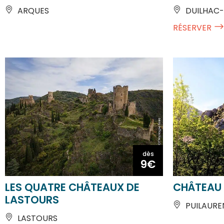
RÉSERVER
dès
9€
LES QUATRE CHÂTEAUX DE
CHÂTEAU 
LASTOURS
PUILAURE
LASTOURS