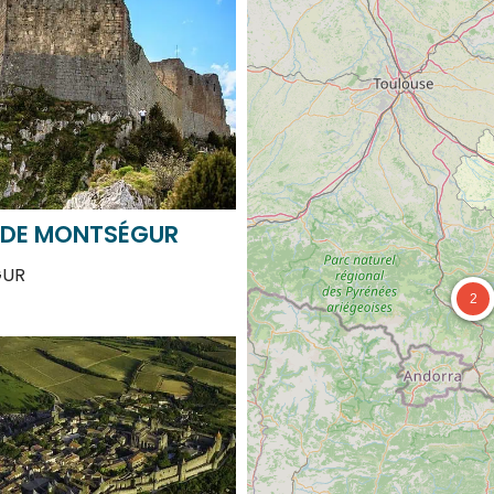
 DE MONTSÉGUR
UR
2