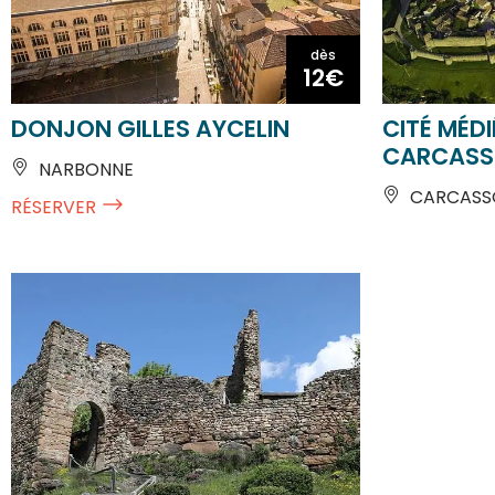
dès
12€
DONJON GILLES AYCELIN
CITÉ MÉDI
CARCASS
NARBONNE
CARCASSO
RÉSERVER