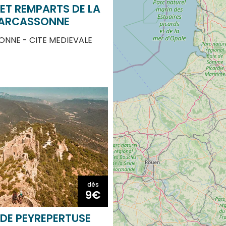
CARCASSONNE
NNE - CITE MEDIEVALE
dès
9€
DE PEYREPERTUSE
SOUS-PEYREPERTUSE