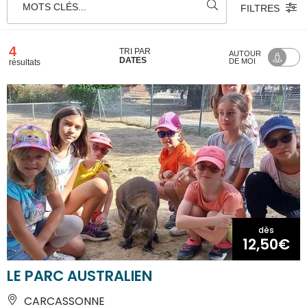
MOTS CLÉS...
FILTRES
4
TRI PAR
AUTOUR
DATES
DE MOI
résultats
dès
12,50€
LE PARC AUSTRALIEN
CARCASSONNE