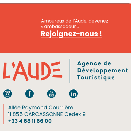
Amoureux de l’Aude, devenez
« ambassadeur »
Rejoignez-nous !
Allée Raymond Courrière
11 855 CARCASSONNE Cedex 9
+33 4 68 11 66 00