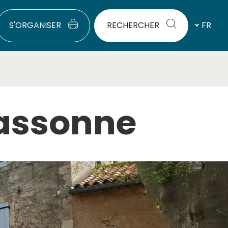
S'ORGANISER
RECHERCHER
FR
cassonne