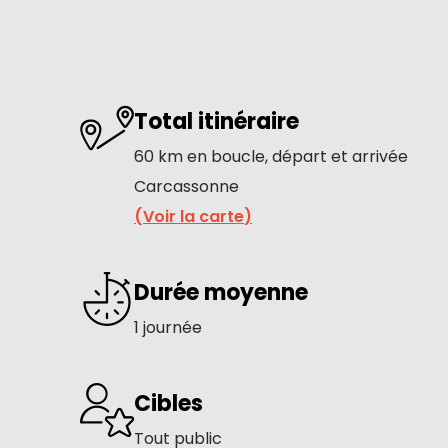
Total itinéraire
60 km en boucle, départ et arrivée
Carcassonne
(
Voir la carte
)
Durée moyenne
1 journée
Cibles
Tout public