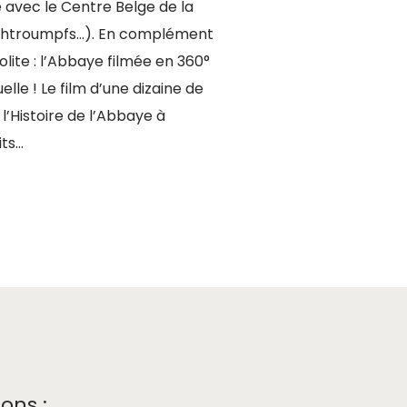
 avec le Centre Belge de la
Schtroumpfs…). En complément
solite : l’Abbaye filmée en 360°
elle ! Le film d’une dizaine de
l’Histoire de l’Abbaye à
its…
ons :