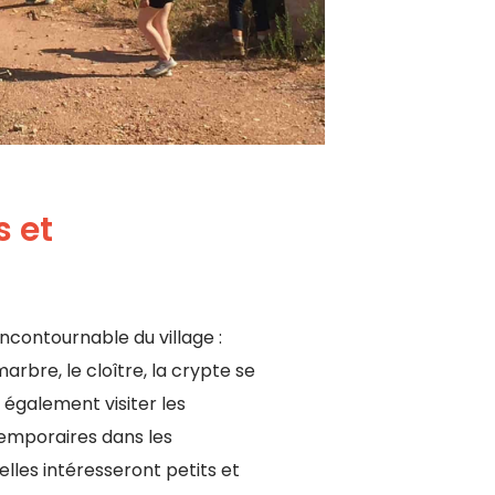
s et
incontournable du village :
marbre, le cloître, la crypte se
 également visiter les
emporaires dans les
elles intéresseront petits et