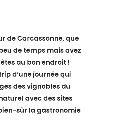
tour de Carcassonne, que
de peu de temps mais avez
 êtes au bon endroit !
trip d’une journée qui
ages des vignobles du
 naturel avec des sites
 bien-sûr la gastronomie