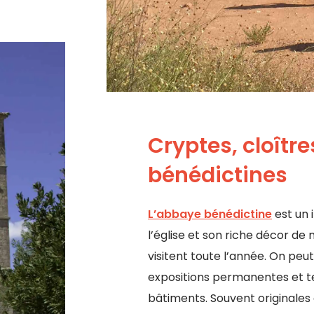
Cryptes, cloître
bénédictines
L’abbaye bénédictine
est un 
l’église et son riche décor de 
visitent toute l’année. On peut
expositions permanentes et t
bâtiments. Souvent originales 