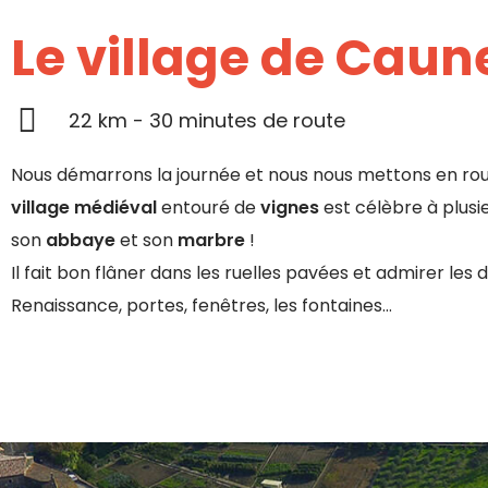
Le village de Caun
22 km - 30 minutes de route
Nous démarrons la journée et nous nous mettons en rou
village médiéval
entouré de
vignes
est célèbre à plusie
son
abbaye
et son
marbre
!
Il fait bon flâner dans les ruelles pavées et admirer les 
Renaissance, portes, fenêtres, les fontaines…