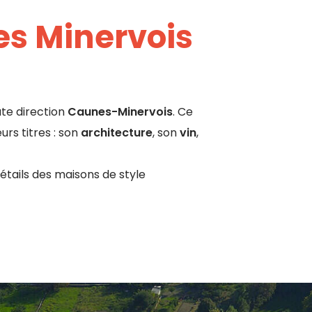
es Minervois
te direction
Caunes-Minervois
. Ce
urs titres : son
architecture
, son
vin
,
détails des maisons de style