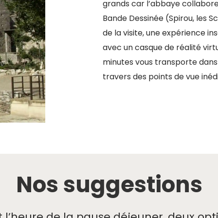
grands car l’abbaye collabore
Bande Dessinée (Spirou, les 
de la visite, une expérience in
avec un casque de réalité virtu
minutes vous transporte dans 
travers des points de vue inéd
Nos suggestions
t l’heure de la pause déjeuner, deux opti