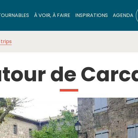
TOURNABLES
À VOIR, À FAIRE
INSPIRATIONS
AGENDA
trips
autour de Car