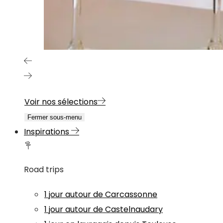
Voir nos sélections
Fermer sous-menu
Inspirations
Road trips
1 jour autour de Carcassonne
1 jour autour de Castelnaudary