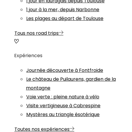
1 jour en lauragais depuis Toulouse
1 jour à la mer, depuis Narbonne
Les plages au départ de Toulouse
Tous nos road trips
Expériences
Journée découverte à Fontfroide
Le château de Puilaurens, gardien de la
montagne
Voie verte : pleine nature à vélo
Visite vertigineuse à Cabrespine
Mystères au triangle ésotérique
Toutes nos expériences