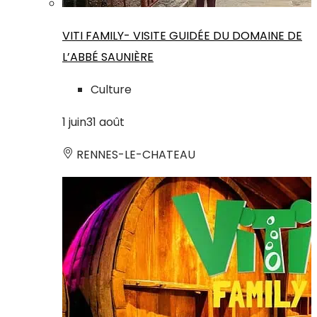
VITI FAMILY- VISITE GUIDÉE DU DOMAINE DE
L’ABBÉ SAUNIÈRE
Culture
1
juin
31
août
RENNES-LE-CHATEAU