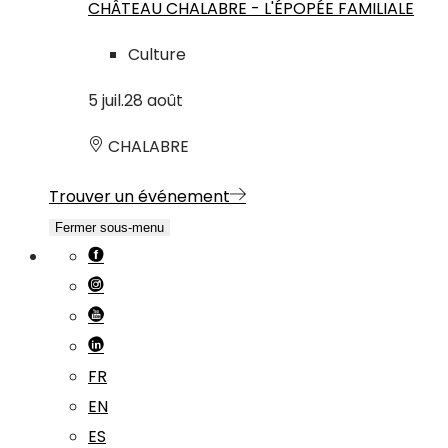
CHÂTEAU CHALABRE - L'ÉPOPÉE FAMILIALE
Culture
5
juil.
28
août
CHALABRE
Trouver un événement
Fermer sous-menu
FR
EN
ES