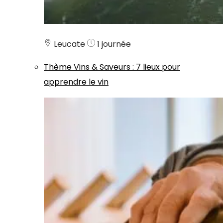
Leucate
1 journée
Thème
Vins & Saveurs
:
7 lieux pour
apprendre le vin