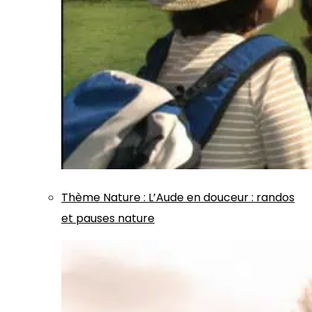
Thème
Nature
:
L’Aude en douceur : randos
et pauses nature