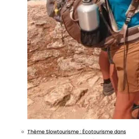
Thème
Slowtourisme
:
Écotourisme dans