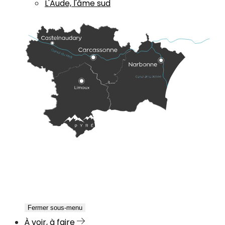
L'Aude, l'âme sud
Fermer sous-menu
À voir, à faire