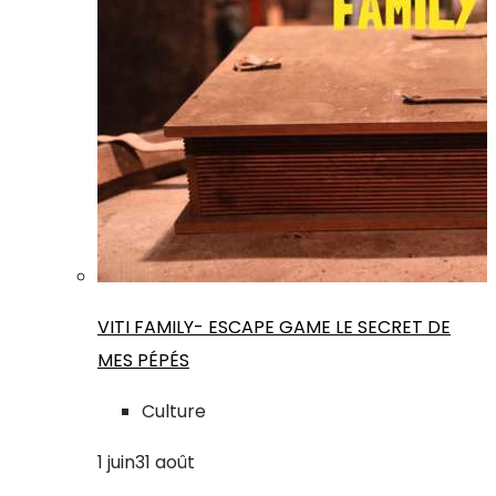
VITI FAMILY- ESCAPE GAME LE SECRET DE
MES PÉPÉS
Culture
1
juin
31
août