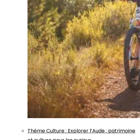
Thème
Culture
:
Explorer l’Aude : patrimoine