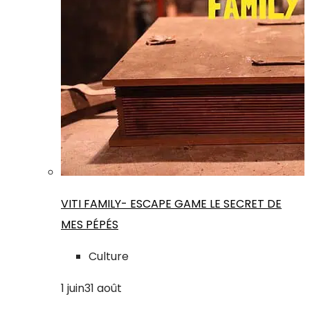
VITI FAMILY- ESCAPE GAME LE SECRET DE
MES PÉPÉS
Culture
1
juin
31
août