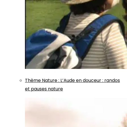
Thème
Nature
:
L’Aude en douceur : randos
et pauses nature