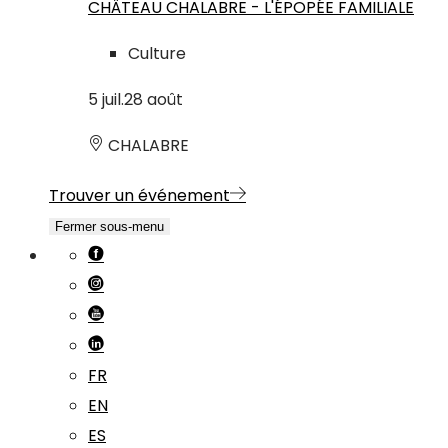
CHÂTEAU CHALABRE - L'ÉPOPÉE FAMILIALE
Culture
5
juil.
28
août
CHALABRE
Trouver un événement
Fermer sous-menu
FR
EN
ES