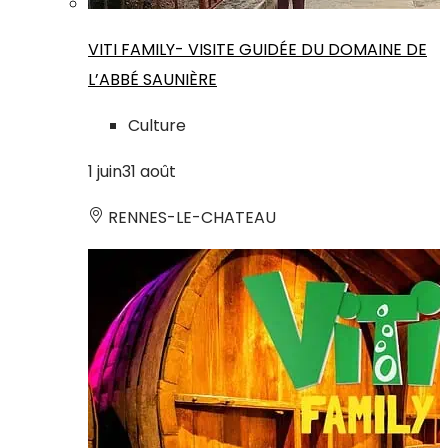
VITI FAMILY- VISITE GUIDÉE DU DOMAINE DE
L’ABBÉ SAUNIÈRE
Culture
1
juin
31
août
RENNES-LE-CHATEAU