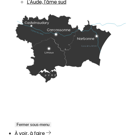
L'Aude, l'âme sud
Fermer sous-menu
À voir, à faire