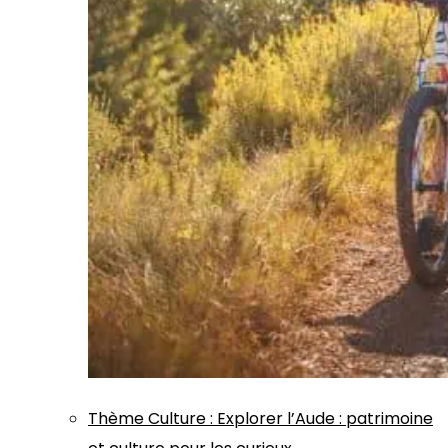
Thème
Culture
:
Explorer l’Aude : patrimoine