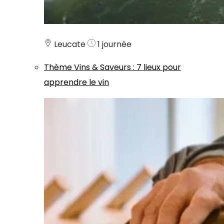
Leucate
1 journée
Thème
Vins & Saveurs
:
7 lieux pour
apprendre le vin