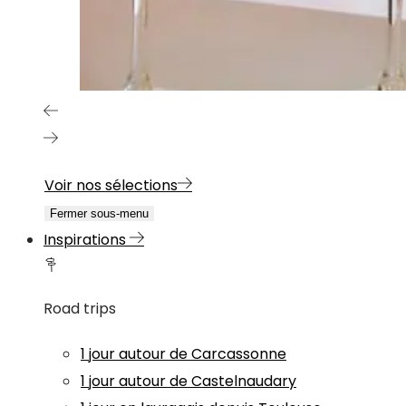
Voir nos sélections
Fermer sous-menu
Inspirations
Road trips
1 jour autour de Carcassonne
1 jour autour de Castelnaudary