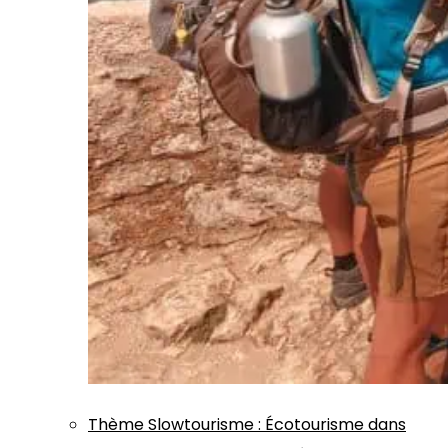
Thème
Slowtourisme
:
Écotourisme dans