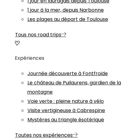
1 jour en lauragais depuis Toulouse
1 jour à la mer, depuis Narbonne
Les plages au départ de Toulouse
Tous nos road trips
Expériences
Journée découverte à Fontfroide
Le château de Puilaurens, gardien de la
montagne
Voie verte : pleine nature à vélo
Visite vertigineuse à Cabrespine
Mystères au triangle ésotérique
Toutes nos expériences