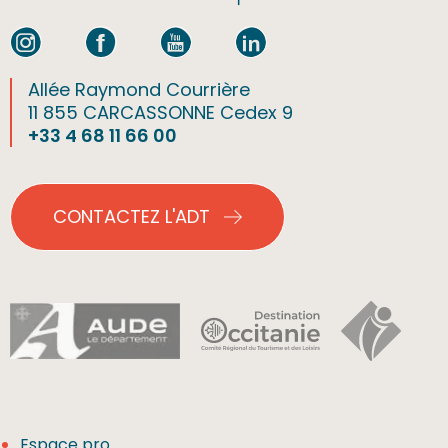
Allée Raymond Courrière
11 855 CARCASSONNE Cedex 9
+33 4 68 11 66 00
CONTACTEZ L'ADT
Espace pro