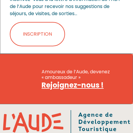
de l’Aude pour recevoir nos suggestions de
séjours, de visites, de sorties…
INSCRIPTION
Amoureux de l’Aude, devenez
« ambassadeur »
Rejoignez-nous !