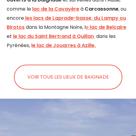
comme le
lac de la Cavayère
à
Carcassonne
, ou
encore
les lacs de Laprade-basse, du Lampy ou
Birotos
dans la Montagne Noire, l
e
lac de Belcaire
et
le lac du Saint Bertrand à Quillan
dans les
Pyrénées,
le lac de Jouarres à Azille.
VOIR TOUS LES LIEUX DE BAIGNADE