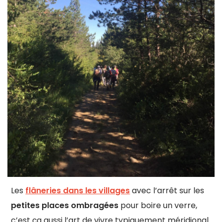
Les
flâneries dans les villages
avec l’arrêt sur les
petites places ombragées
pour boire un verre,
c’est ça aussi l’art de vivre typiquement méridional.