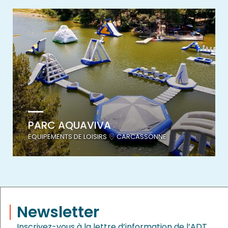
PARC AQUAVIVA
EQUIPEMENTS DE LOISIRS
CARCASSONNE
Newsletter
Inscrivez-vous à la lettre d’information de l’ADT