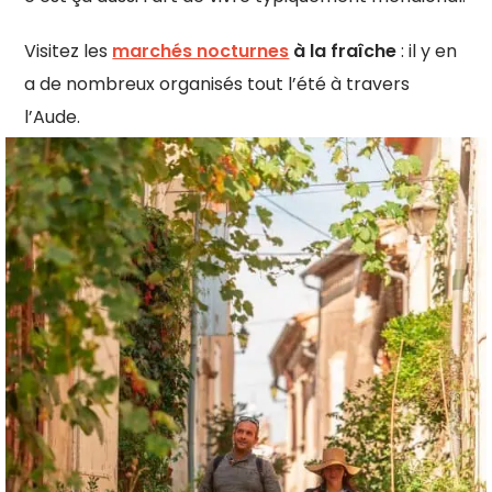
Visitez les
marchés nocturnes
à la fraîche
: il y en
a de nombreux organisés tout l’été à travers
l’Aude.