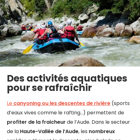
Des activités aquatiques
pour se rafraîchir
Le
canyoning ou les descentes de rivière
(sports
d’eaux vives comme le rafting…) permettent de
profiter de la fraicheur
de l’Aude. Dans le secteur
de la
Haute-Vallée de l’Aude
, les
nombreux