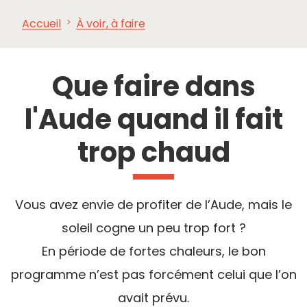
Accueil
À voir, à faire
À VOIR,
INCONTOURNABLES
INSPIRATIONS
AG
À FAIRE
Que faire dans
l'Aude quand il fait
trop chaud
Vous avez envie de profiter de l’Aude, mais le
soleil cogne un peu trop fort ?
En période de fortes chaleurs, le bon
programme n’est pas forcément celui que l’on
avait prévu.