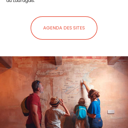
du Lauragais.
AGENDA DES SITES