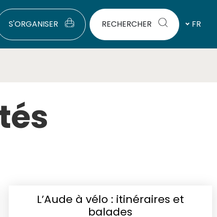
S'ORGANISER
RECHERCHER
FR
ités
L’Aude à vélo : itinéraires et
balades