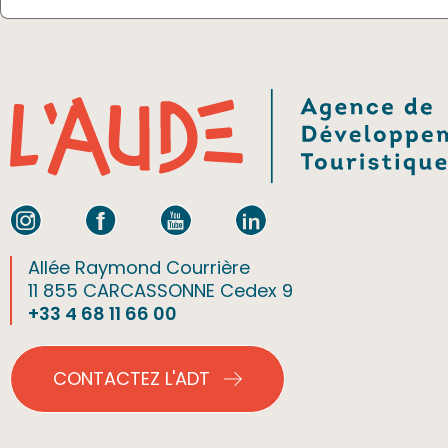
Allée Raymond Courrière
11 855 CARCASSONNE Cedex 9
+33 4 68 11 66 00
CONTACTEZ L'ADT