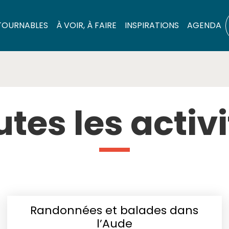
TOURNABLES
À VOIR, À FAIRE
INSPIRATIONS
AGENDA
tes les activ
Randonnées et balades dans
l’Aude