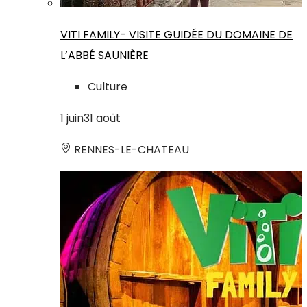
VITI FAMILY- VISITE GUIDÉE DU DOMAINE DE
L’ABBÉ SAUNIÈRE
Culture
1
juin
31
août
RENNES-LE-CHATEAU