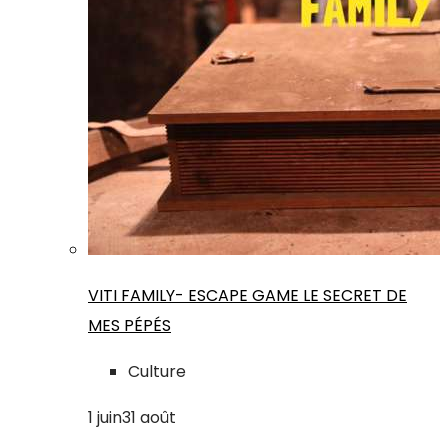
VITI FAMILY- ESCAPE GAME LE SECRET DE
MES PÉPÉS
Culture
1
juin
31
août