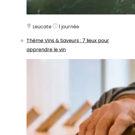
Leucate
1 journée
Thème
Vins & Saveurs
:
7 lieux pour
apprendre le vin