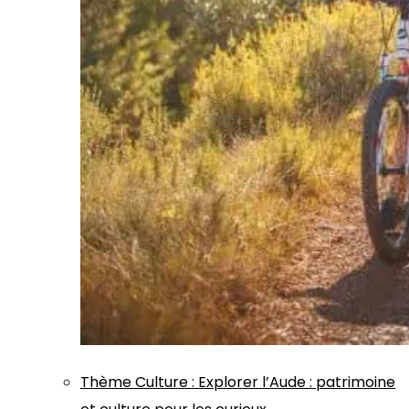
Thème
Culture
:
Explorer l’Aude : patrimoine