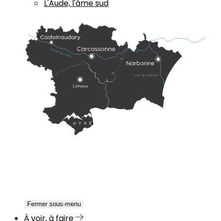
L'Aude, l'âme sud
Fermer sous-menu
À voir, à faire