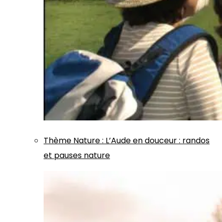
Thème
Nature
:
L’Aude en douceur : randos
et pauses nature