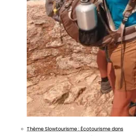
Thème
Slowtourisme
:
Écotourisme dans