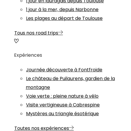
1 jour en lauragais depuis Toulouse
1 jour à la mer, depuis Narbonne
Les plages au départ de Toulouse
Tous nos road trips
Expériences
Journée découverte à Fontfroide
Le château de Puilaurens, gardien de la
montagne
Voie verte : pleine nature à vélo
Visite vertigineuse à Cabrespine
Mystères au triangle ésotérique
Toutes nos expériences