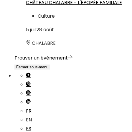
CHÂTEAU CHALABRE - L'ÉPOPÉE FAMILIALE
Culture
5
juil.
28
août
CHALABRE
Trouver un événement
Fermer sous-menu
FR
EN
ES