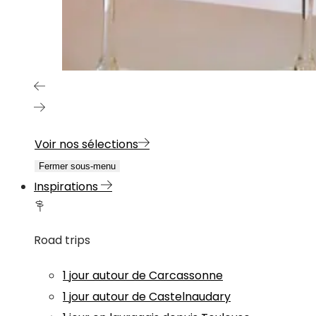
Voir nos sélections
Fermer sous-menu
Inspirations
Road trips
1 jour autour de Carcassonne
1 jour autour de Castelnaudary