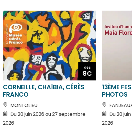
dès
8€
CORNEILLE, CHAÏBIA, CÉRÈS
13ÈME FES
FRANCO
PHOTOS
MONTOLIEU
FANJEAU
Du 20 juin 2026 au 27 septembre
Du 20 jui
2026
2026