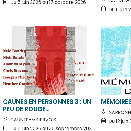
Du 5 juin
CAUNES EN PERSONNES 3 : UN
MÉMOIRES
PEU DE ROUGE…
NARBONN
CAUNES-MINERVOIS
Du 12 juin
Du 5 juin 2026 au 30 septembre 2026