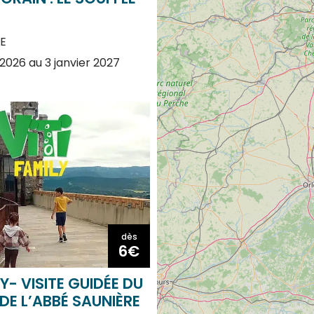
E
2026 au 3 janvier 2027
dès
6€
LY- VISITE GUIDÉE DU
DE L’ABBÉ SAUNIÈRE
E-CHATEAU