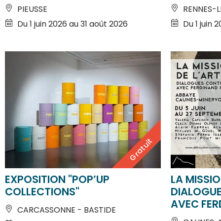
Du 1 juin 2026 au 31 août 2026
Du 1 juin 
Gratuit
EXPOSITION "POP’UP
LA MISSIO
COLLECTIONS"
DIALOGU
AVEC FER
CARCASSONNE - BASTIDE
CAUNES-M
Du 5 juin 2026 au 17 octobre 2026