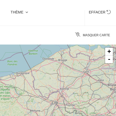
THÈME
EFFACER
MASQUER CARTE
+
-