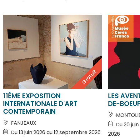
Gratuit
11ÈME EXPOSITION
LES AVENT
INTERNATIONALE D'ART
DE-BOEU
CONTEMPORAIN
MONTOLI
FANJEAUX
Du 20 jui
Du 13 juin 2026 au 12 septembre 2026
2026