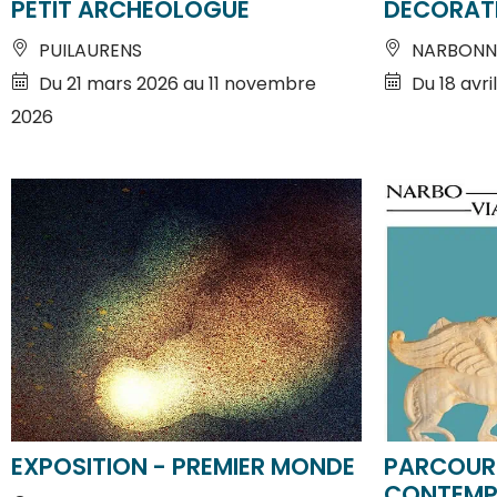
PUILAURENS
NARBONN
Du 21 mars 2026 au 11 novembre
Du 18 avri
2026
EXPOSITION - PREMIER MONDE
PARCOUR
CONTEMPO
LAGRASSE
DU TEMPS