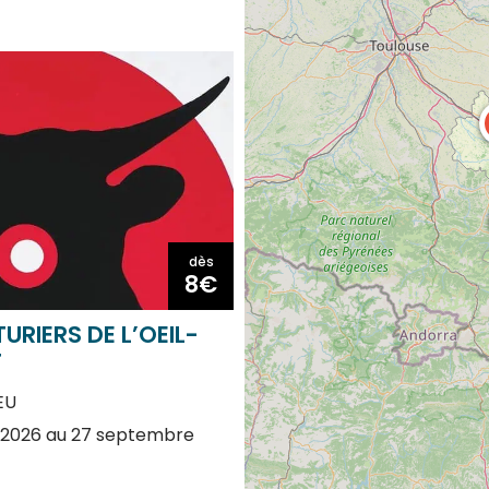
dès
8€
URIERS DE L’OEIL-
F
EU
n 2026 au 27 septembre