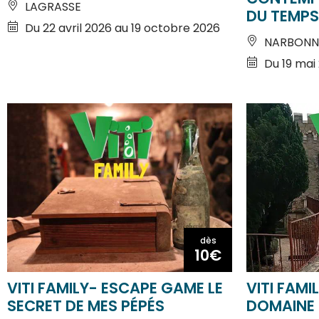
Du 22 avril 2026 au 19 octobre 2026
NARBONN
Du 19 mai 
dès
10€
VITI FAMILY- ESCAPE GAME LE
VITI FAMI
SECRET DE MES PÉPÉS
DOMAINE 
PIEUSSE
RENNES-L