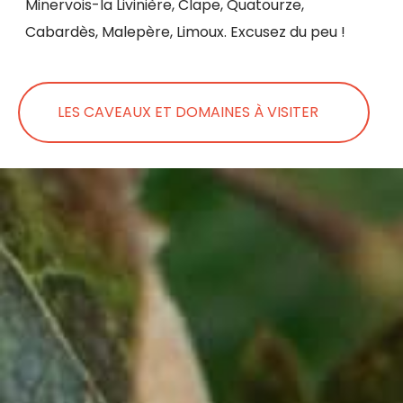
Minervois-la Livinière, Clape, Quatourze,
Cabardès, Malepère, Limoux. Excusez du peu !
LES CAVEAUX ET DOMAINES À VISITER