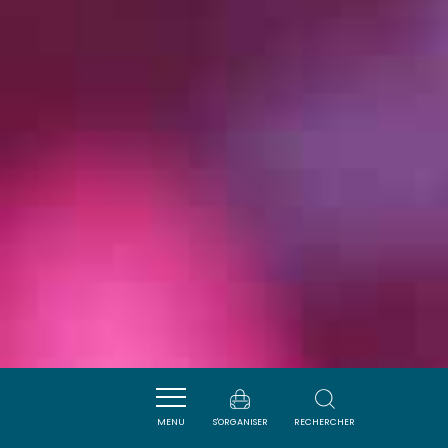
MENU
S'ORGANISER
RECHERCHER