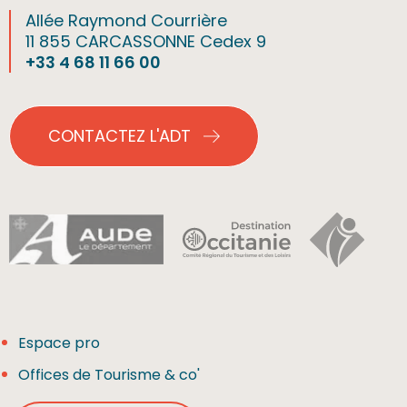
Allée Raymond Courrière
11 855 CARCASSONNE Cedex 9
+33 4 68 11 66 00
CONTACTEZ L'ADT
Espace pro
Offices de Tourisme & co'