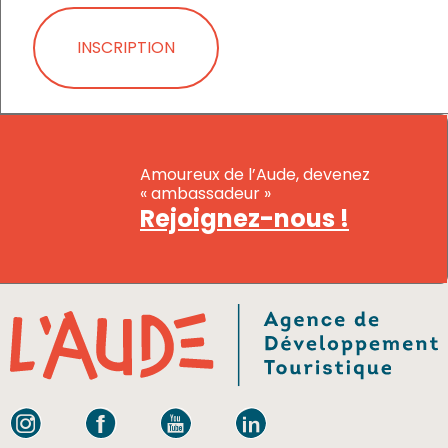
INSCRIPTION
Amoureux de l’Aude, devenez
« ambassadeur »
Rejoignez-nous !