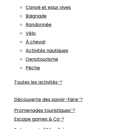
Canoë et eaux vives
Baignade
Randonnée
Vélo
À cheval
Activités nautiques
Oenotourisme
Pêche
Toutes les activités
Découverte des savoir-faire
Promenades touristiques
Escape games & Co