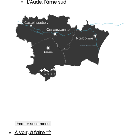
L'Aude, l'âme sud
Fermer sous-menu
À voir, à faire