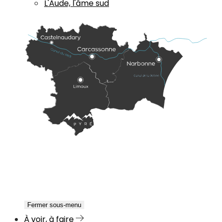
L'Aude, l'âme sud
Fermer sous-menu
À voir, à faire