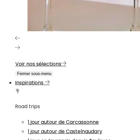
Voir nos sélections
Fermer sous-menu
Inspirations
Road trips
1 jour autour de Carcassonne
1 jour autour de Castelnaudary