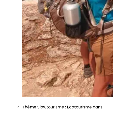
Thème
Slowtourisme
:
Écotourisme dans