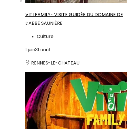
VITI FAMILY- VISITE GUIDÉE DU DOMAINE DE
L’ABBÉ SAUNIÈRE
Culture
1
juin
31
août
RENNES-LE-CHATEAU