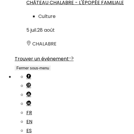
CHÂTEAU CHALABRE - L'ÉPOPÉE FAMILIALE
Culture
5
juil.
28
août
CHALABRE
Trouver un événement
Fermer sous-menu
FR
EN
ES