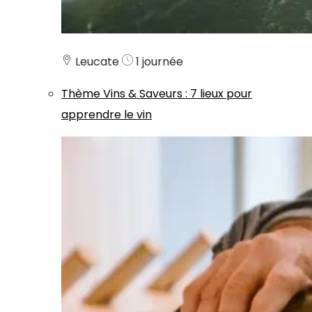
Leucate
1 journée
Thème
Vins & Saveurs
:
7 lieux pour
apprendre le vin