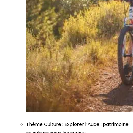
Thème
Culture
:
Explorer l’Aude : patrimoine