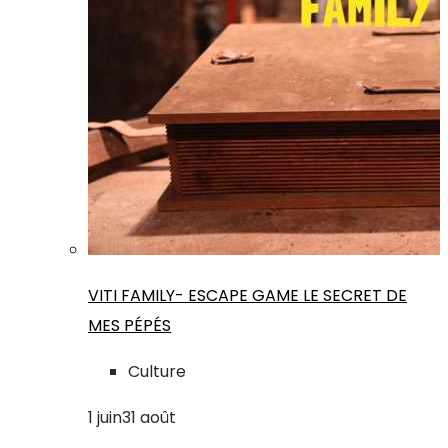
VITI FAMILY- ESCAPE GAME LE SECRET DE
MES PÉPÉS
Culture
1
juin
31
août