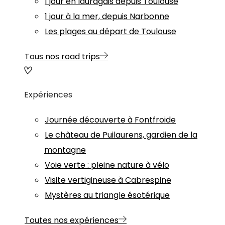
1 jour en lauragais depuis Toulouse
1 jour à la mer, depuis Narbonne
Les plages au départ de Toulouse
Tous nos road trips
Expériences
Journée découverte à Fontfroide
Le château de Puilaurens, gardien de la
montagne
Voie verte : pleine nature à vélo
Visite vertigineuse à Cabrespine
Mystères au triangle ésotérique
Toutes nos expériences