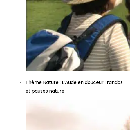
Thème
Nature
:
L’Aude en douceur : randos
et pauses nature