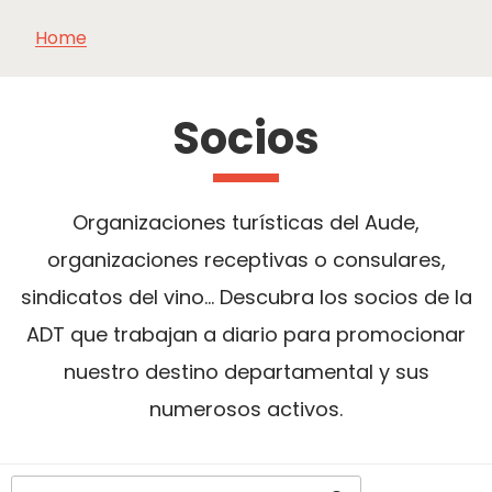
Home
VER Y
IMPRESCINDIBLES
INSPIRACIONES
AGE
HACER
Socios
Organizaciones turísticas del Aude,
organizaciones receptivas o consulares,
sindicatos del vino... Descubra los socios de la
ADT que trabajan a diario para promocionar
nuestro destino departamental y sus
numerosos activos.