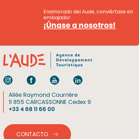
Enamorado del Aude, conviértase en
embajador
¡Únase a nosotros!
Allée Raymond Courrière
11 855 CARCASSONNE Cedex 9
+33 4 68 11 66 00
CONTACTO