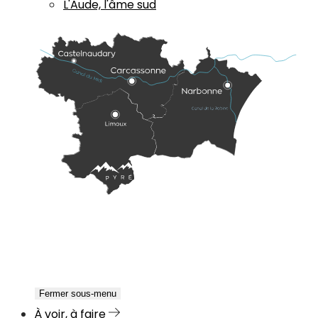
L'Aude, l'âme sud
Fermer sous-menu
À voir, à faire