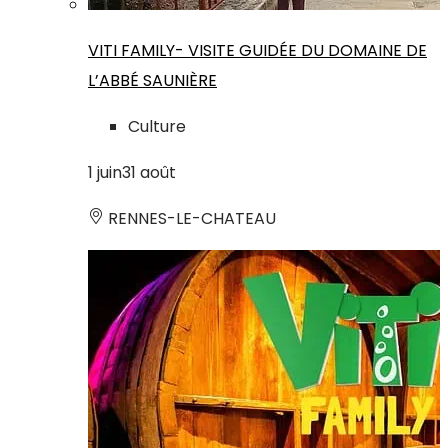
VITI FAMILY- VISITE GUIDÉE DU DOMAINE DE
L’ABBÉ SAUNIÈRE
Culture
1
juin
31
août
RENNES-LE-CHATEAU