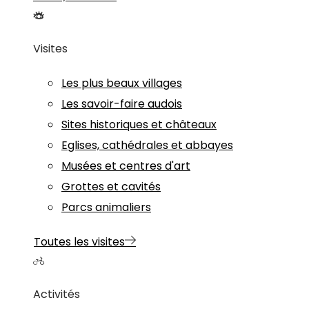
Visites
Les plus beaux villages
Les savoir-faire audois
Sites historiques et châteaux
Eglises, cathédrales et abbayes
Musées et centres d'art
Grottes et cavités
Parcs animaliers
Toutes les visites
Activités