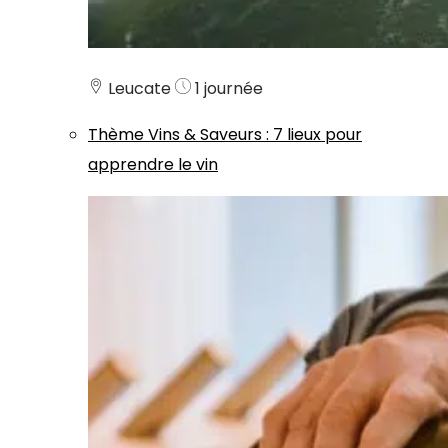
Leucate
1 journée
Thème
Vins & Saveurs
:
7 lieux pour
apprendre le vin