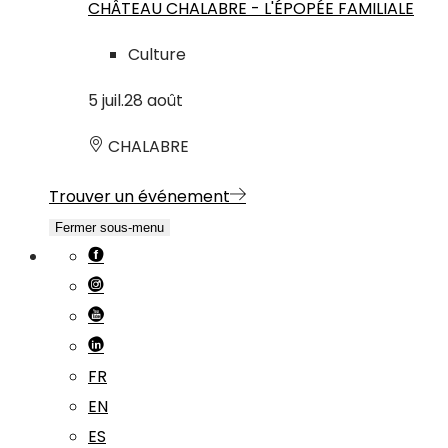
CHÂTEAU CHALABRE - L'ÉPOPÉE FAMILIALE
Culture
5
juil.
28
août
CHALABRE
Trouver un événement
Fermer sous-menu
FR
EN
ES