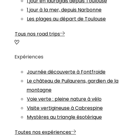
1 jour en lauragais depuis Toulouse
1 jour à la mer, depuis Narbonne
Les plages au départ de Toulouse
Tous nos road trips
Expériences
Journée découverte à Fontfroide
Le château de Puilaurens, gardien de la
montagne
Voie verte : pleine nature à vélo
Visite vertigineuse à Cabrespine
Mystères au triangle ésotérique
Toutes nos expériences