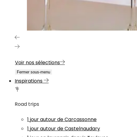
Voir nos sélections
Fermer sous-menu
Inspirations
Road trips
1 jour autour de Carcassonne
1 jour autour de Castelnaudary