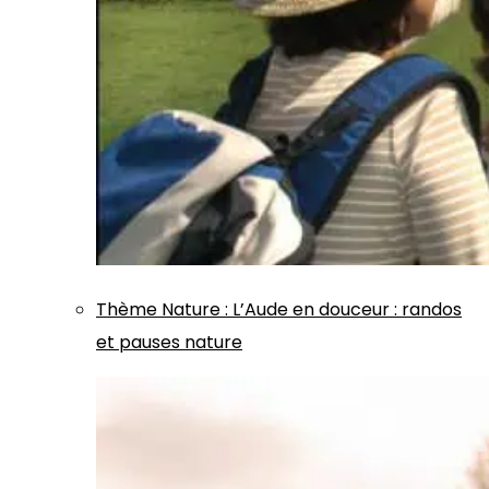
Thème
Nature
:
L’Aude en douceur : randos
et pauses nature