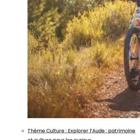
Thème
Culture
:
Explorer l’Aude : patrimoine