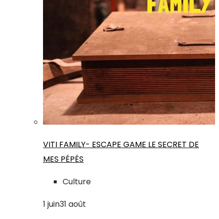
VITI FAMILY- ESCAPE GAME LE SECRET DE
MES PÉPÉS
Culture
1
juin
31
août