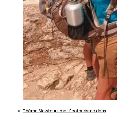
Thème
Slowtourisme
:
Écotourisme dans