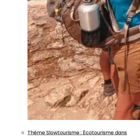
Thème
Slowtourisme
:
Écotourisme dans