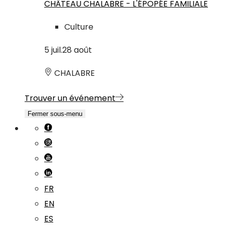
CHÂTEAU CHALABRE - L'ÉPOPÉE FAMILIALE
Culture
5
juil.
28
août
CHALABRE
Trouver un événement
Fermer sous-menu
FR
EN
ES