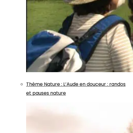
Thème
Nature
:
L’Aude en douceur : randos
et pauses nature