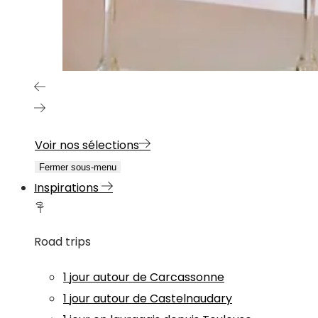
Voir nos sélections
Fermer sous-menu
Inspirations
Road trips
1 jour autour de Carcassonne
1 jour autour de Castelnaudary