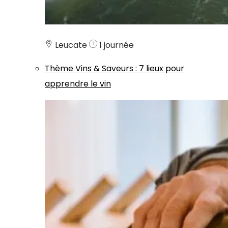
Leucate
1 journée
Thème
Vins & Saveurs
:
7 lieux pour
apprendre le vin