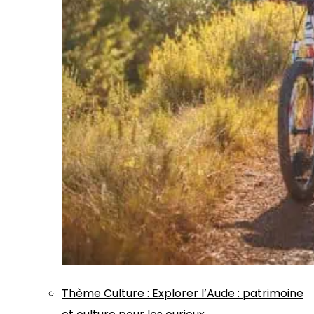
Thème
Culture
:
Explorer l’Aude : patrimoine