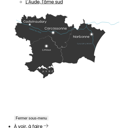
L'Aude, l'âme sud
Fermer sous-menu
À voir, à faire