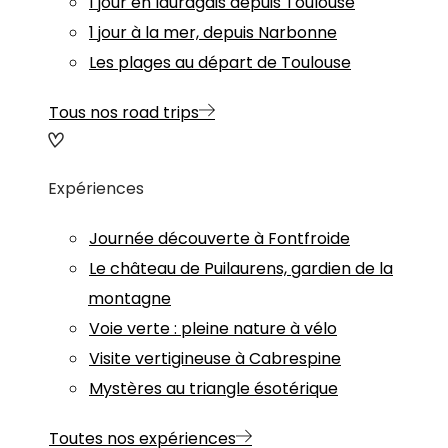
1 jour en lauragais depuis Toulouse
1 jour à la mer, depuis Narbonne
Les plages au départ de Toulouse
Tous nos road trips
Expériences
Journée découverte à Fontfroide
Le château de Puilaurens, gardien de la
montagne
Voie verte : pleine nature à vélo
Visite vertigineuse à Cabrespine
Mystères au triangle ésotérique
Toutes nos expériences