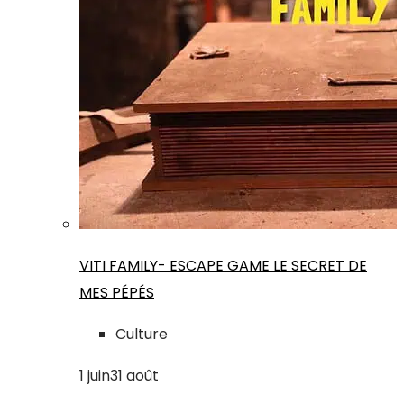
VITI FAMILY- ESCAPE GAME LE SECRET DE
MES PÉPÉS
Culture
1
juin
31
août