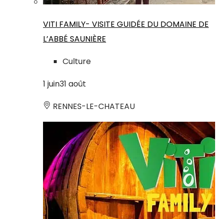
VITI FAMILY- VISITE GUIDÉE DU DOMAINE DE
L’ABBÉ SAUNIÈRE
Culture
1
juin
31
août
RENNES-LE-CHATEAU