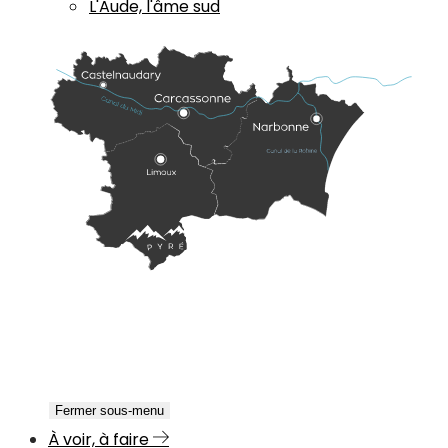
L'Aude, l'âme sud
Fermer sous-menu
À voir, à faire