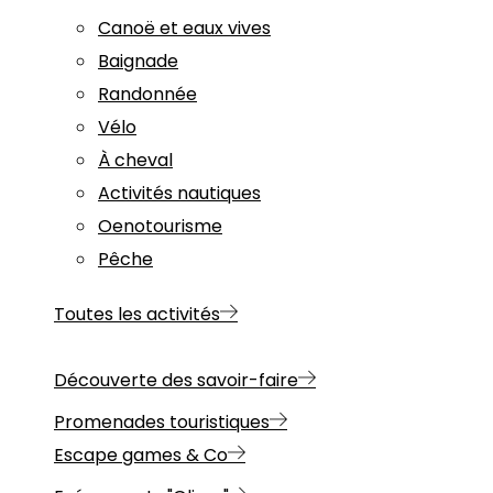
Canoë et eaux vives
Baignade
Randonnée
Vélo
À cheval
Activités nautiques
Oenotourisme
Pêche
Toutes les activités
Découverte des savoir-faire
Promenades touristiques
Escape games & Co