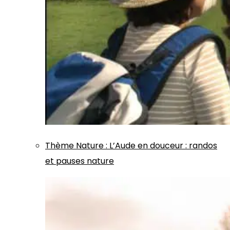
Thème
Nature
:
L’Aude en douceur : randos
et pauses nature