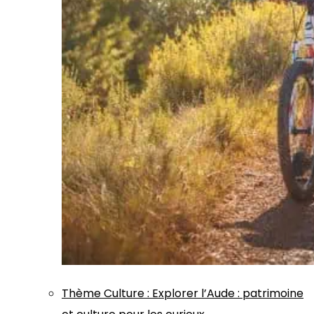
Thème
Culture
:
Explorer l’Aude : patrimoine