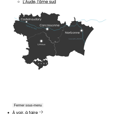
L'Aude, l'âme sud
Fermer sous-menu
À voir, à faire