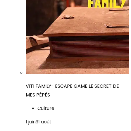
VITI FAMILY- ESCAPE GAME LE SECRET DE
MES PÉPÉS
Culture
1
juin
31
août