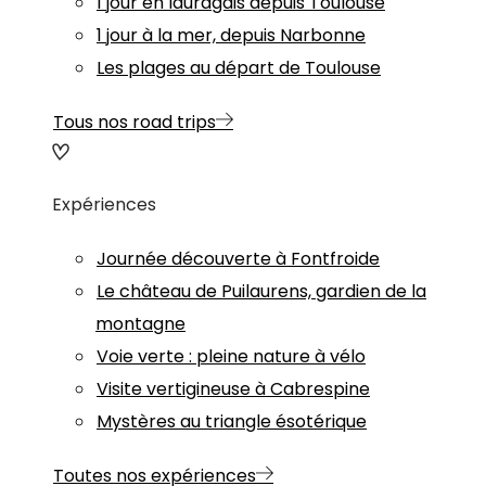
1 jour en lauragais depuis Toulouse
1 jour à la mer, depuis Narbonne
Les plages au départ de Toulouse
Tous nos road trips
Expériences
Journée découverte à Fontfroide
Le château de Puilaurens, gardien de la
montagne
Voie verte : pleine nature à vélo
Visite vertigineuse à Cabrespine
Mystères au triangle ésotérique
Toutes nos expériences