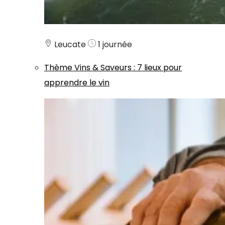
Leucate
1 journée
Thème
Vins & Saveurs
:
7 lieux pour
apprendre le vin