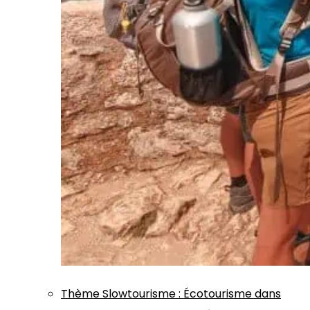
Thème
Slowtourisme
:
Écotourisme dans