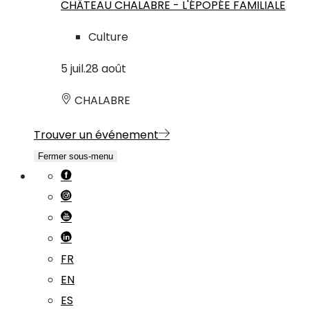
CHÂTEAU CHALABRE - L'ÉPOPÉE FAMILIALE
Culture
5
juil.
28
août
CHALABRE
Trouver un événement
Fermer sous-menu
FR
EN
ES