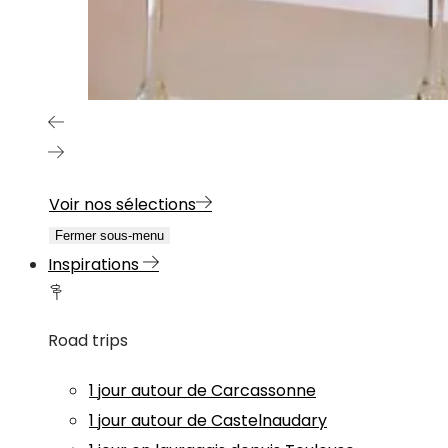
Voir nos sélections
Fermer sous-menu
Inspirations
Road trips
1 jour autour de Carcassonne
1 jour autour de Castelnaudary