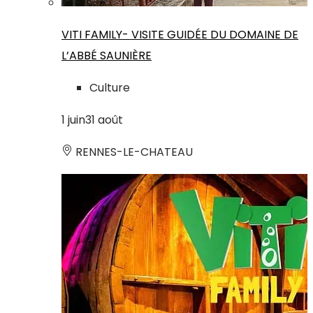
VITI FAMILY- VISITE GUIDÉE DU DOMAINE DE
L’ABBÉ SAUNIÈRE
Culture
1
juin
31
août
RENNES-LE-CHATEAU