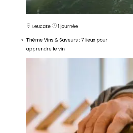
Leucate
1 journée
Thème
Vins & Saveurs
:
7 lieux pour
apprendre le vin