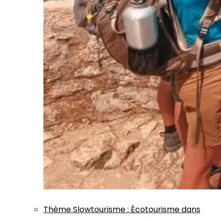
Thème
Slowtourisme
:
Écotourisme dans