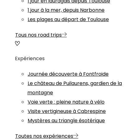
1 jour en lauragais depuis Toulouse
1 jour à la mer, depuis Narbonne
Les plages au départ de Toulouse
Tous nos road trips
Expériences
Journée découverte à Fontfroide
Le château de Puilaurens, gardien de la
montagne
Voie verte : pleine nature à vélo
Visite vertigineuse à Cabrespine
Mystères au triangle ésotérique
Toutes nos expériences