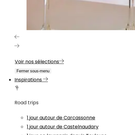
Voir nos sélections
Fermer sous-menu
Inspirations
Road trips
1 jour autour de Carcassonne
1 jour autour de Castelnaudary