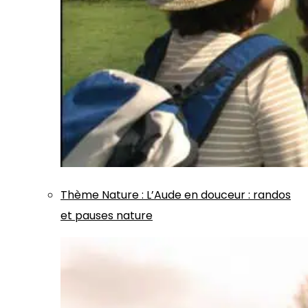
Thème
Nature
:
L’Aude en douceur : randos
et pauses nature