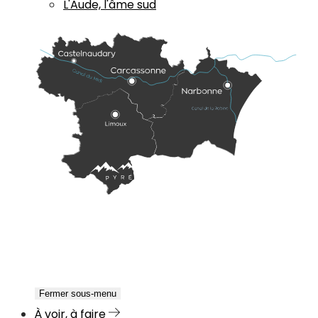
L'Aude, l'âme sud
Fermer sous-menu
À voir, à faire