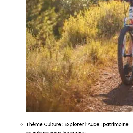
Thème
Culture
:
Explorer l’Aude : patrimoine