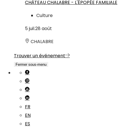
CHÂTEAU CHALABRE - L'ÉPOPÉE FAMILIALE
Culture
5
juil.
28
août
CHALABRE
Trouver un événement
Fermer sous-menu
FR
EN
ES