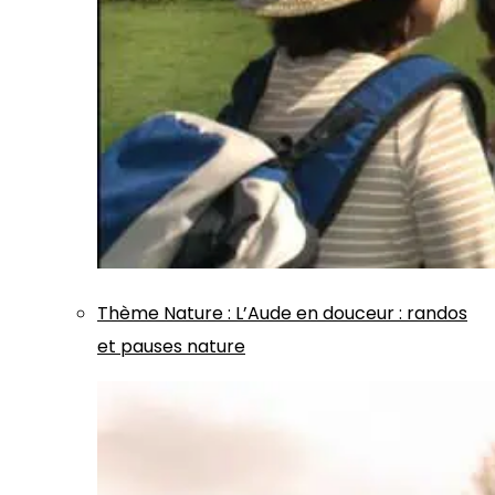
Thème
Nature
:
L’Aude en douceur : randos
et pauses nature