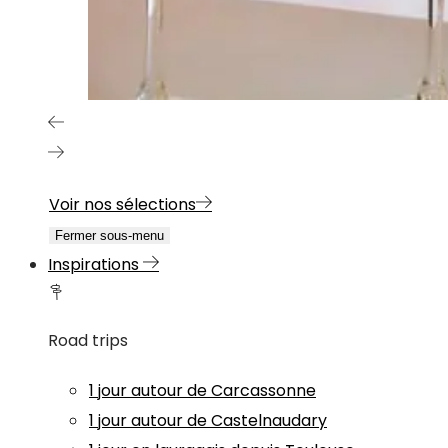
Voir nos sélections
Fermer sous-menu
Inspirations
Road trips
1 jour autour de Carcassonne
1 jour autour de Castelnaudary