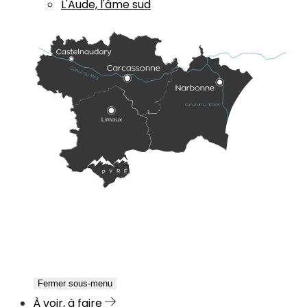
L'Aude, l'âme sud
Fermer sous-menu
À voir, à faire