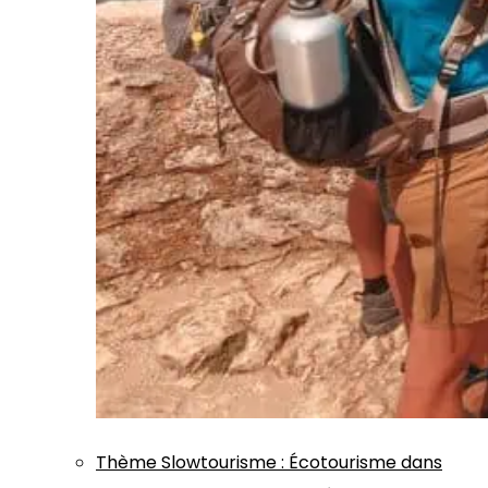
Thème
Slowtourisme
:
Écotourisme dans