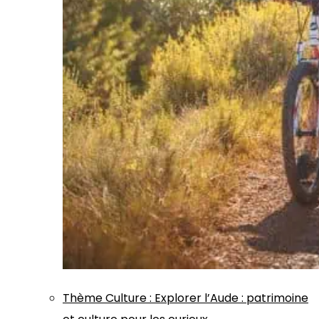
Thème
Culture
:
Explorer l’Aude : patrimoine