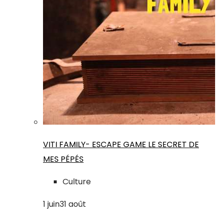
VITI FAMILY- ESCAPE GAME LE SECRET DE
MES PÉPÉS
Culture
1
juin
31
août