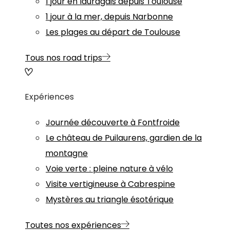
1 jour en lauragais depuis Toulouse
1 jour à la mer, depuis Narbonne
Les plages au départ de Toulouse
Tous nos road trips
Expériences
Journée découverte à Fontfroide
Le château de Puilaurens, gardien de la
montagne
Voie verte : pleine nature à vélo
Visite vertigineuse à Cabrespine
Mystères au triangle ésotérique
Toutes nos expériences