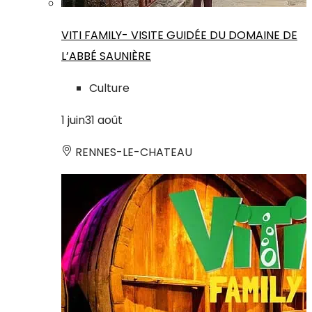
VITI FAMILY- VISITE GUIDÉE DU DOMAINE DE
L’ABBÉ SAUNIÈRE
Culture
1
juin
31
août
RENNES-LE-CHATEAU