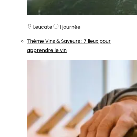
Leucate
1 journée
Thème
Vins & Saveurs
:
7 lieux pour
apprendre le vin