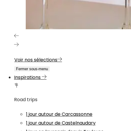
Voir nos sélections
Fermer sous-menu
Inspirations
Road trips
1 jour autour de Carcassonne
1 jour autour de Castelnaudary