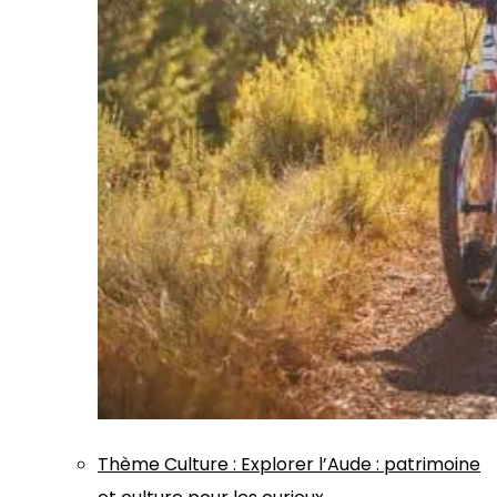
Thème
Culture
:
Explorer l’Aude : patrimoine