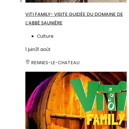
VITI FAMILY- VISITE GUIDÉE DU DOMAINE DE
L’ABBÉ SAUNIÈRE
Culture
1
juin
31
août
RENNES-LE-CHATEAU