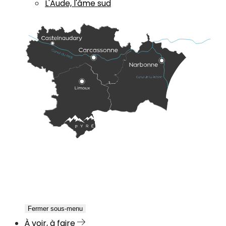
L'Aude, l'âme sud
Fermer sous-menu
À voir, à faire