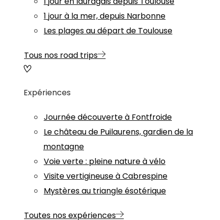
1 jour en lauragais depuis Toulouse
1 jour à la mer, depuis Narbonne
Les plages au départ de Toulouse
Tous nos road trips
Expériences
Journée découverte à Fontfroide
Le château de Puilaurens, gardien de la
montagne
Voie verte : pleine nature à vélo
Visite vertigineuse à Cabrespine
Mystères au triangle ésotérique
Toutes nos expériences