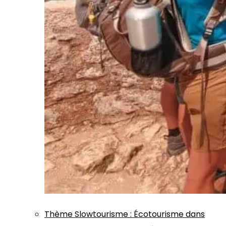
Thème
Slowtourisme
:
Écotourisme dans