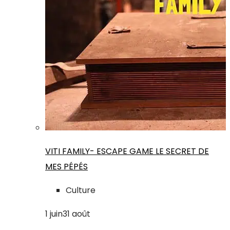
VITI FAMILY- ESCAPE GAME LE SECRET DE
MES PÉPÉS
Culture
1
juin
31
août