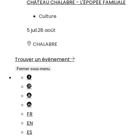
CHÂTEAU CHALABRE - L'ÉPOPÉE FAMILIALE
Culture
5
juil.
28
août
CHALABRE
Trouver un événement
Fermer sous-menu
FR
EN
ES