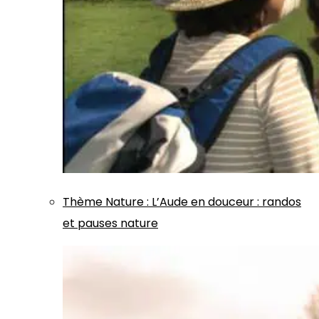
Thème
Nature
:
L’Aude en douceur : randos
et pauses nature