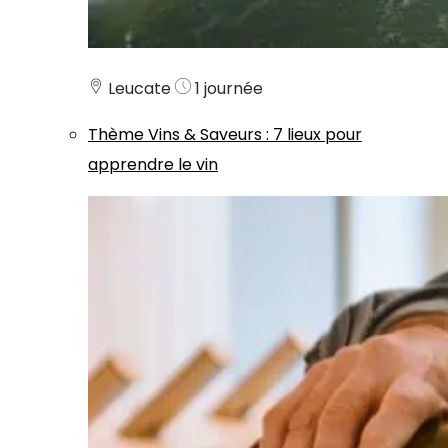
Leucate
1 journée
Thème
Vins & Saveurs
:
7 lieux pour
apprendre le vin