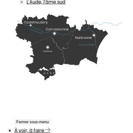
L'Aude, l'âme sud
Fermer sous-menu
À voir, à faire