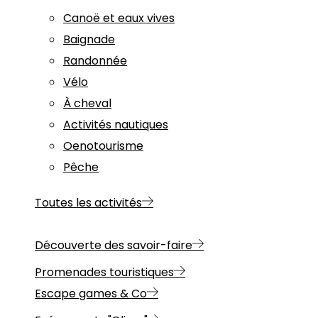
Canoë et eaux vives
Baignade
Randonnée
Vélo
À cheval
Activités nautiques
Oenotourisme
Pêche
Toutes les activités
Découverte des savoir-faire
Promenades touristiques
Escape games & Co