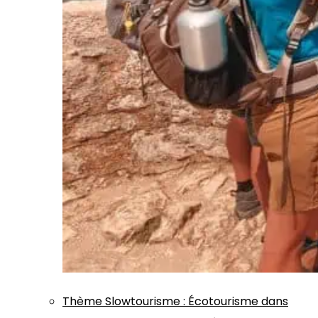
Thème
Slowtourisme
:
Écotourisme dans