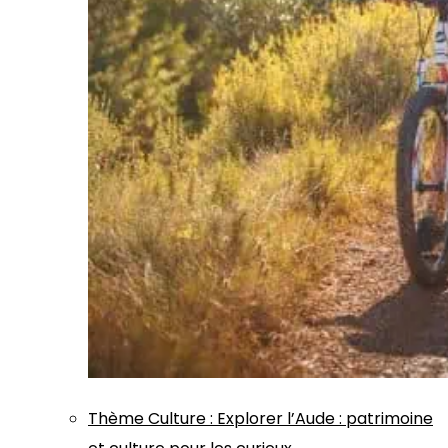
Thème
Culture
:
Explorer l’Aude : patrimoine