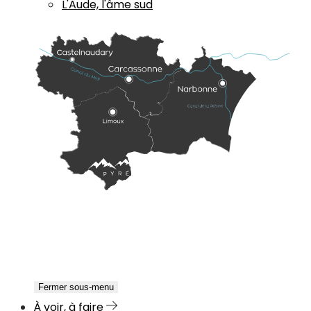
L'Aude, l'âme sud
Fermer sous-menu
À voir, à faire