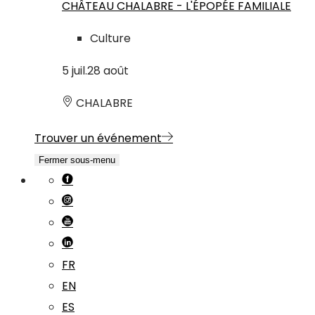
CHÂTEAU CHALABRE - L'ÉPOPÉE FAMILIALE
Culture
5
juil.
28
août
CHALABRE
Trouver un événement
Fermer sous-menu
FR
EN
ES