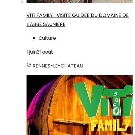
VITI FAMILY- VISITE GUIDÉE DU DOMAINE DE
L’ABBÉ SAUNIÈRE
Culture
1
juin
31
août
RENNES-LE-CHATEAU