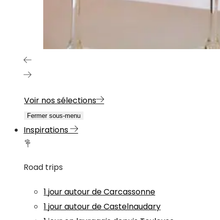
Voir nos sélections
Fermer sous-menu
Inspirations
Road trips
1 jour autour de Carcassonne
1 jour autour de Castelnaudary