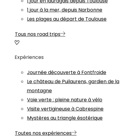
1 jour en lauragais depuis Toulouse
1 jour à la mer, depuis Narbonne
Les plages au départ de Toulouse
Tous nos road trips
Expériences
Journée découverte à Fontfroide
Le château de Puilaurens, gardien de la
montagne
Voie verte : pleine nature à vélo
Visite vertigineuse à Cabrespine
Mystères au triangle ésotérique
Toutes nos expériences