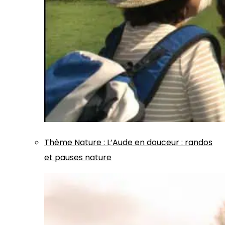
Thème
Nature
:
L’Aude en douceur : randos
et pauses nature