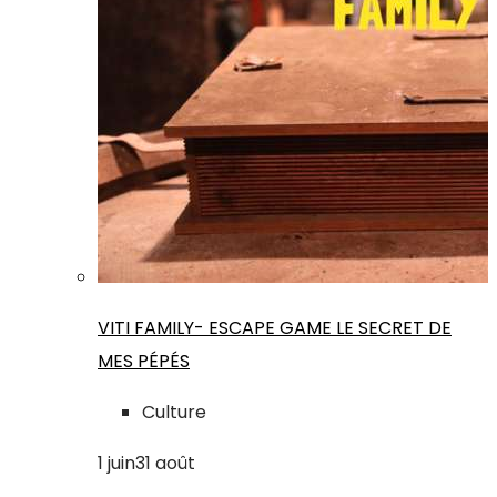
VITI FAMILY- ESCAPE GAME LE SECRET DE
MES PÉPÉS
Culture
1
juin
31
août