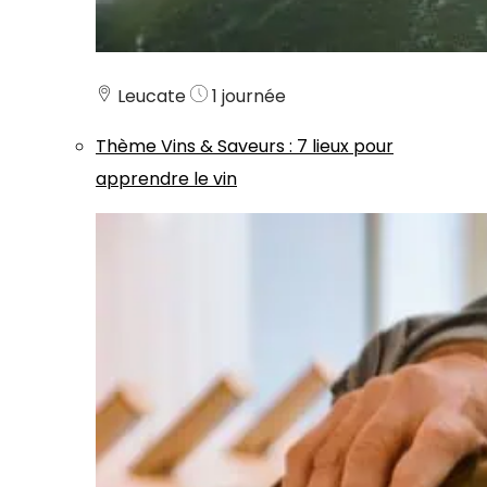
Leucate
1 journée
Thème
Vins & Saveurs
:
7 lieux pour
apprendre le vin