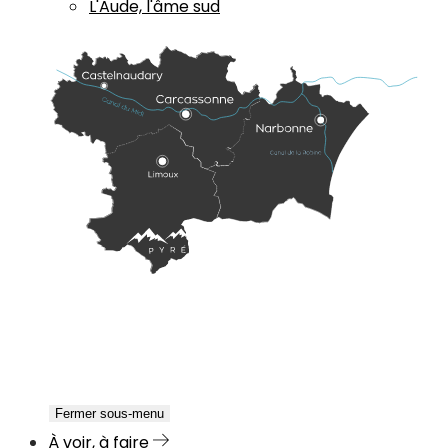
L'Aude, l'âme sud
Fermer sous-menu
À voir, à faire