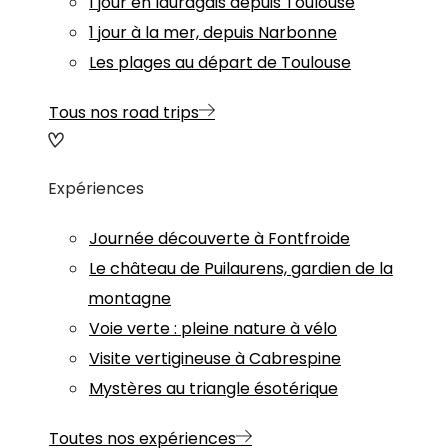
1 jour en lauragais depuis Toulouse
1 jour à la mer, depuis Narbonne
Les plages au départ de Toulouse
Tous nos road trips
Expériences
Journée découverte à Fontfroide
Le château de Puilaurens, gardien de la
montagne
Voie verte : pleine nature à vélo
Visite vertigineuse à Cabrespine
Mystères au triangle ésotérique
Toutes nos expériences