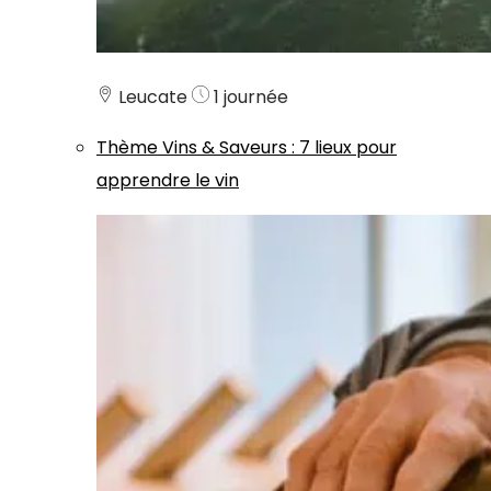
Leucate
1 journée
Thème
Vins & Saveurs
:
7 lieux pour
apprendre le vin