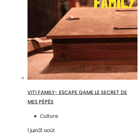
VITI FAMILY- ESCAPE GAME LE SECRET DE
MES PÉPÉS
Culture
1
juin
31
août