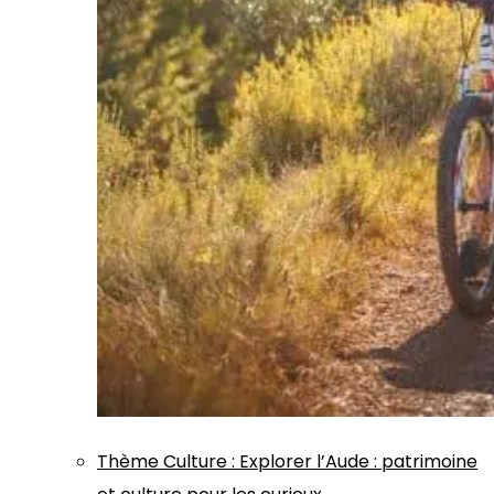
Thème
Culture
:
Explorer l’Aude : patrimoine