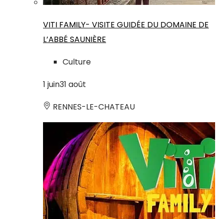
VITI FAMILY- VISITE GUIDÉE DU DOMAINE DE
L’ABBÉ SAUNIÈRE
Culture
1
juin
31
août
RENNES-LE-CHATEAU