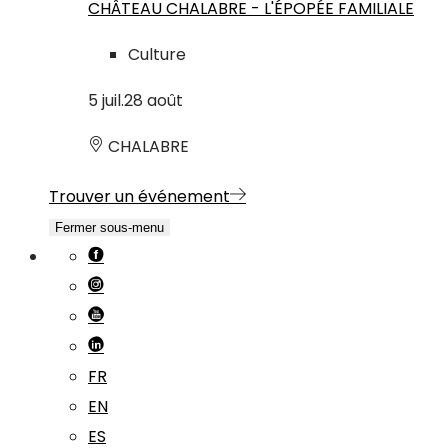
CHÂTEAU CHALABRE - L'ÉPOPÉE FAMILIALE
Culture
5
juil.
28
août
CHALABRE
Trouver un événement
Fermer sous-menu
FR
EN
ES