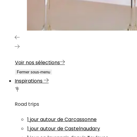
Voir nos sélections
Fermer sous-menu
Inspirations
Road trips
1 jour autour de Carcassonne
1 jour autour de Castelnaudary