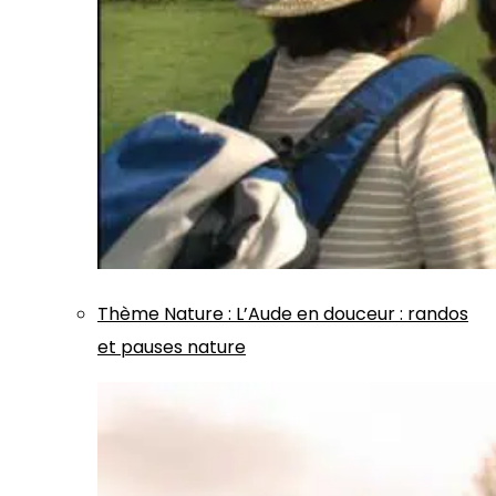
Thème
Nature
:
L’Aude en douceur : randos
et pauses nature