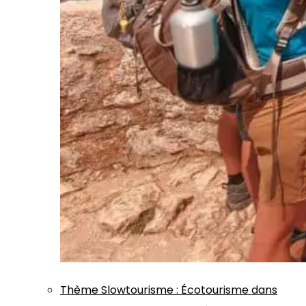
Thème
Slowtourisme
:
Écotourisme dans