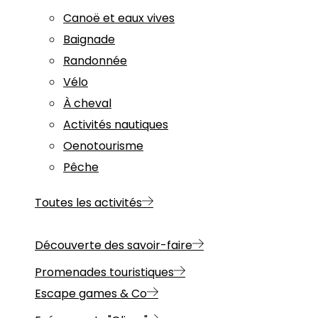
Canoë et eaux vives
Baignade
Randonnée
Vélo
À cheval
Activités nautiques
Oenotourisme
Pêche
Toutes les activités
Découverte des savoir-faire
Promenades touristiques
Escape games & Co