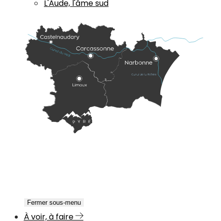
L'Aude, l'âme sud
Fermer sous-menu
À voir, à faire