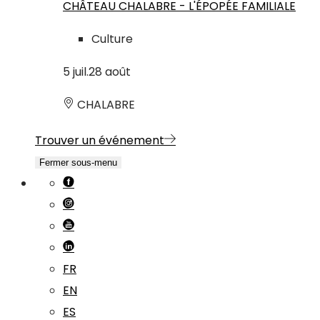
CHÂTEAU CHALABRE - L'ÉPOPÉE FAMILIALE
Culture
5
juil.
28
août
CHALABRE
Trouver un événement
Fermer sous-menu
FR
EN
ES