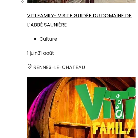
VITI FAMILY- VISITE GUIDÉE DU DOMAINE DE
L’ABBÉ SAUNIÈRE
Culture
1
juin
31
août
RENNES-LE-CHATEAU