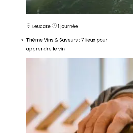
Leucate
1 journée
Thème
Vins & Saveurs
:
7 lieux pour
apprendre le vin