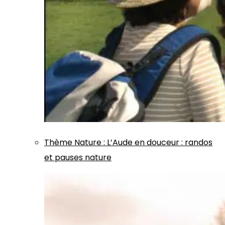
Thème
Nature
:
L’Aude en douceur : randos
et pauses nature