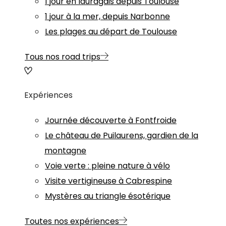
1 jour en lauragais depuis Toulouse
1 jour à la mer, depuis Narbonne
Les plages au départ de Toulouse
Tous nos road trips
Expériences
Journée découverte à Fontfroide
Le château de Puilaurens, gardien de la
montagne
Voie verte : pleine nature à vélo
Visite vertigineuse à Cabrespine
Mystères au triangle ésotérique
Toutes nos expériences