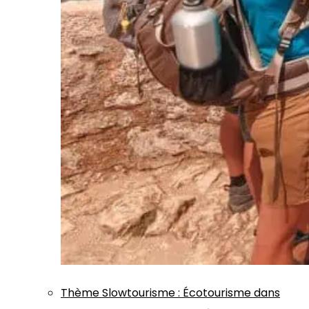
Thème
Slowtourisme
:
Écotourisme dans