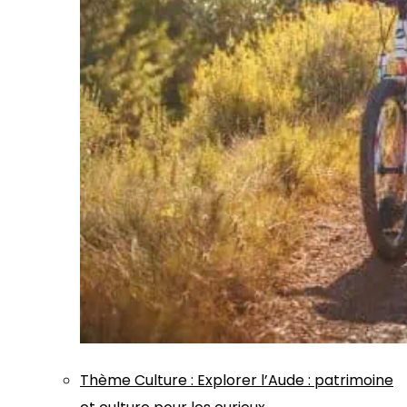
Thème
Culture
:
Explorer l’Aude : patrimoine