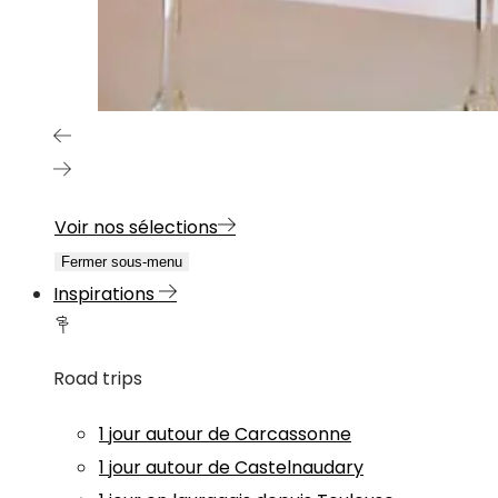
Voir nos sélections
Fermer sous-menu
Inspirations
Road trips
1 jour autour de Carcassonne
1 jour autour de Castelnaudary