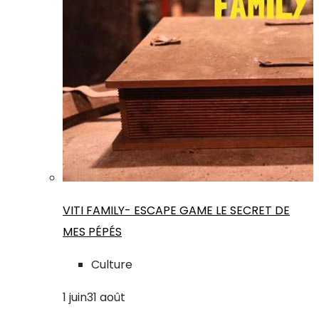
VITI FAMILY- ESCAPE GAME LE SECRET DE
MES PÉPÉS
Culture
1
juin
31
août