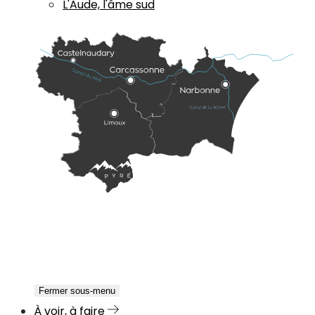
L'Aude, l'âme sud
Fermer sous-menu
À voir, à faire