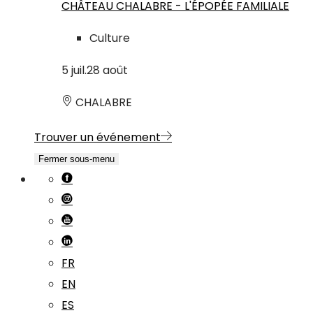
CHÂTEAU CHALABRE - L'ÉPOPÉE FAMILIALE
Culture
5
juil.
28
août
CHALABRE
Trouver un événement
Fermer sous-menu
FR
EN
ES