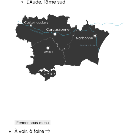
L'Aude, l'âme sud
Fermer sous-menu
À voir, à faire