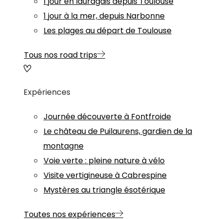
1 jour en lauragais depuis Toulouse
1 jour à la mer, depuis Narbonne
Les plages au départ de Toulouse
Tous nos road trips
Expériences
Journée découverte à Fontfroide
Le château de Puilaurens, gardien de la
montagne
Voie verte : pleine nature à vélo
Visite vertigineuse à Cabrespine
Mystères au triangle ésotérique
Toutes nos expériences