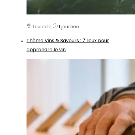
Leucate
1 journée
Thème
Vins & Saveurs
:
7 lieux pour
apprendre le vin