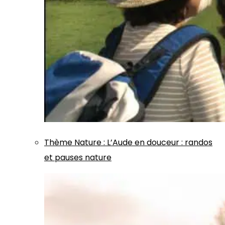
Thème
Nature
:
L’Aude en douceur : randos
et pauses nature