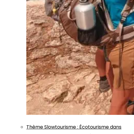
Thème
Slowtourisme
:
Écotourisme dans