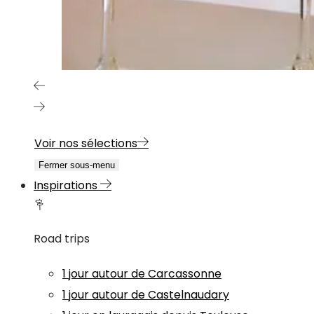
Voir nos sélections
Fermer sous-menu
Inspirations
Road trips
1 jour autour de Carcassonne
1 jour autour de Castelnaudary