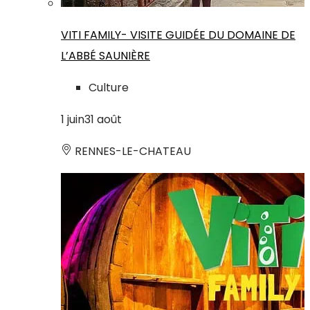
VITI FAMILY- VISITE GUIDÉE DU DOMAINE DE
L’ABBÉ SAUNIÈRE
Culture
1
juin
31
août
RENNES-LE-CHATEAU