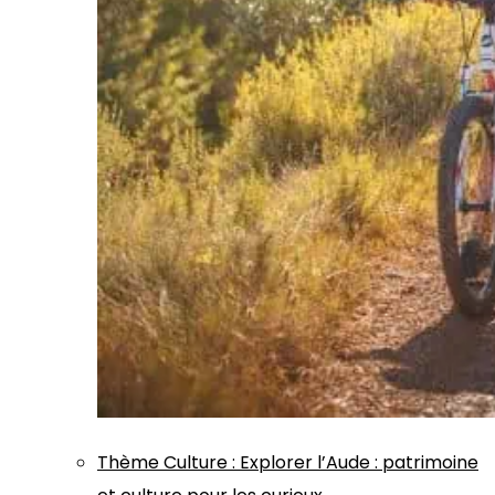
Thème
Culture
:
Explorer l’Aude : patrimoine