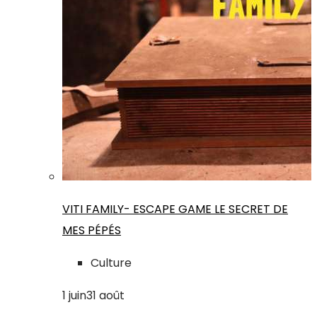
VITI FAMILY- ESCAPE GAME LE SECRET DE
MES PÉPÉS
Culture
1
juin
31
août