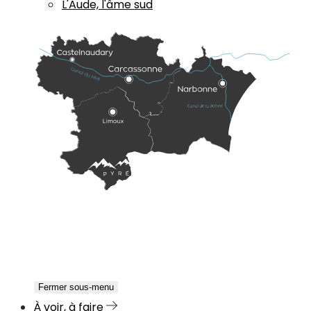
L'Aude, l'âme sud
Fermer sous-menu
À voir, à faire