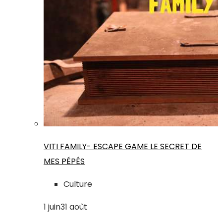
VITI FAMILY- ESCAPE GAME LE SECRET DE
MES PÉPÉS
Culture
1
juin
31
août