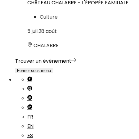
CHÂTEAU CHALABRE - L'ÉPOPÉE FAMILIALE
Culture
5
juil.
28
août
CHALABRE
Trouver un événement
Fermer sous-menu
FR
EN
ES