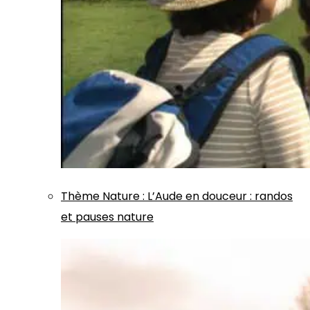
Thème
Nature
:
L’Aude en douceur : randos
et pauses nature