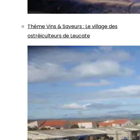
Thème
Vins & Saveurs
:
Le village des
ostréiculteurs de Leucate