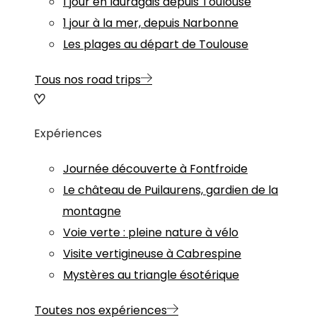
1 jour en lauragais depuis Toulouse
1 jour à la mer, depuis Narbonne
Les plages au départ de Toulouse
Tous nos road trips
Expériences
Journée découverte à Fontfroide
Le château de Puilaurens, gardien de la
montagne
Voie verte : pleine nature à vélo
Visite vertigineuse à Cabrespine
Mystères au triangle ésotérique
Toutes nos expériences