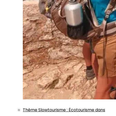
Thème
Slowtourisme
:
Écotourisme dans