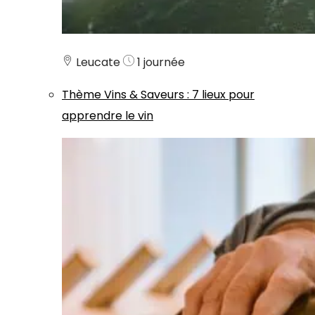
Leucate
1 journée
Thème
Vins & Saveurs
:
7 lieux pour
apprendre le vin