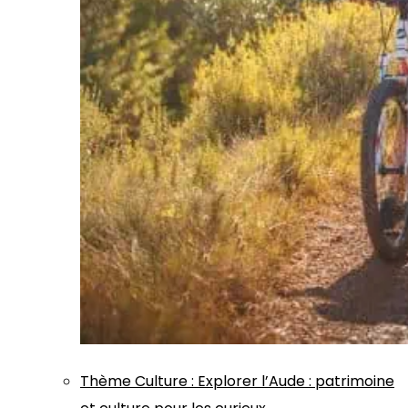
Thème
Culture
:
Explorer l’Aude : patrimoine