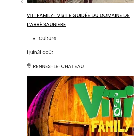
VITI FAMILY- VISITE GUIDÉE DU DOMAINE DE
L’ABBÉ SAUNIÈRE
Culture
1
juin
31
août
RENNES-LE-CHATEAU