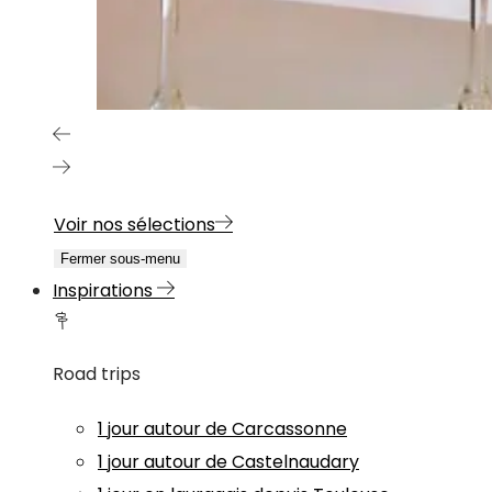
Voir nos sélections
Fermer sous-menu
Inspirations
Road trips
1 jour autour de Carcassonne
1 jour autour de Castelnaudary